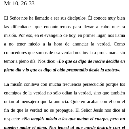
Mt 10, 26-33
El Señor nos ha llamado a ser sus discípulos. Él conoce muy bien
las dificultades que encontraremos para llevar a cabo nuestra
misión. Por eso, en el evangelio de hoy, en primer lugar, nos llama
a no tener miedo a la hora de anunciar la verdad. Como
conocedores que somos de esa verdad nos invita a proclamarla sin
temor a pleno día. Nos dice:
«
Lo que os digo de noche decidlo en
pleno día y lo que os digo al oído pregonadlo desde la azotea
»
.
La misión conlleva con mucha frecuencia persecución porque los
enemigos de la verdad no sólo odian la verdad, sino que también
odian al mensajero que la anuncia. Quieren acabar con él con el
fin de que la verdad no se propague. El Señor Jesús nos dice al
respecto:
«
No tengáis miedo a los que matan el cuerpo, pero no
pueden matar el alma. No; temed al que puede destruir con el