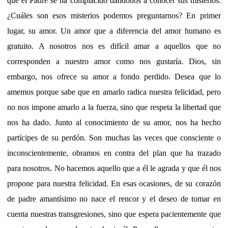
que el Padre se ha complacido dándonos a conocer sus misterios.
¿Cuáles son esos misterios podemos preguntarnos? En primer
lugar, su amor. Un amor que a diferencia del amor humano es
gratuito. A nosotros nos es difícil amar a aquellos que no
corresponden a nuestro amor como nos gustaría. Dios, sin
embargo, nos ofrece su amor a fondo perdido. Desea que lo
amemos porque sabe que en amarlo radica nuestra felicidad, pero
no nos impone amarlo a la fuerza, sino que respeta la libertad que
nos ha dado. Junto al conocimiento de su amor, nos ha hecho
partícipes de su perdón. Son muchas las veces que consciente o
inconscientemente, obramos en contra del plan que ha trazado
para nosotros. No hacemos aquello que a él le agrada y que él nos
propone para nuestra felicidad. En esas ocasiones, de su corazón
de padre amantísimo no nace el rencor y el deseo de tomar en
cuenta nuestras transgresiones, sino que espera pacientemente que