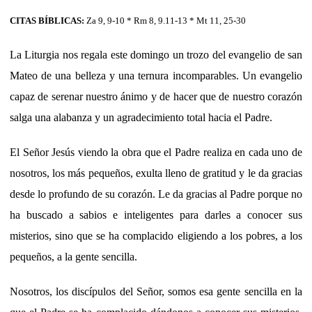
CITAS BÍBLICAS:
Za 9, 9-10 * Rm 8, 9.11-13 * Mt 11, 25-30
La Liturgia nos regala este domingo un trozo del evangelio de san
Mateo de una belleza y una ternura incomparables. Un evangelio
capaz de serenar nuestro ánimo y de hacer que de nuestro corazón
salga una alabanza y un agradecimiento total hacia el Padre.
El Señor Jesús viendo la obra que el Padre realiza en cada uno de
nosotros, los más pequeños, exulta lleno de gratitud y le da gracias
desde lo profundo de su corazón. Le da gracias al Padre porque no
ha buscado a sabios e inteligentes para darles a conocer sus
misterios, sino que se ha complacido eligiendo a los pobres, a los
pequeños, a la gente sencilla.
Nosotros, los discípulos del Señor, somos esa gente sencilla en la