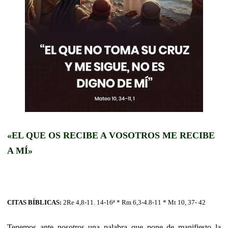
«EL QUE OS RECIBE A VOSOTROS ME RECIBE
A MÍ»
CITAS BÍBLICAS:
2Re 4,8-11. 14-16ª * Rm 6,3-4.8-11 * Mt 10, 37- 42
Tenemos ante nosotros una palabra que pone de manifiesto la