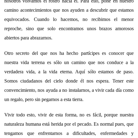
nosotros volvamos el rostro hacia él. Para ello, pone en nuestro
camino acontecimientos que nos ayuden a descubrir que estamos
equivocados. Cuando lo hacemos, no recibimos el menor
reproche, sino que solo encontramos unos brazos amorosos
abiertos para abrazarnos.
Otro secreto del que nos ha hecho partícipes es conocer que
nuestra vida terrena es sólo un camino que nos conduce a la
verdadera vida, a la vida eterna. Aquí sólo estamos de paso.
Somos ciudadanos del cielo donde él nos espera. Tener este
convencimiento, nos ayuda a no instalarnos, a vivir cada día como
un regalo, pero sin pegarnos a esta tierra.
Vivir todo esto, vivir de esta forma, no es fácil, porque nuestra
naturaleza humana está herida por el pecado. Es normal pues, que
tengamos que enfrentarnos a dificultades, enfermedades y