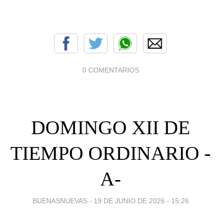
0 COMENTARIOS
DOMINGO XII DE
TIEMPO ORDINARIO -
A-
BUENASNUEVAS -
19 DE JUNIO DE 2026 - 15:26