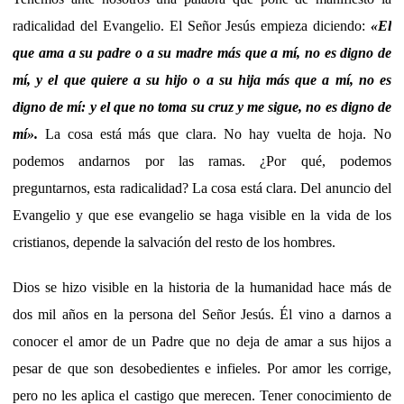
radicalidad del Evangelio. El Señor Jesús empieza diciendo:
«
El
que ama a su padre o a su madre más que a mí, no es digno de
mí, y el que quiere a su hijo o a su hija más que a mí, no es
digno de mí: y el que no toma su cruz y me sigue, no es digno de
mí
».
La cosa está más que clara. No hay vuelta de hoja.
No
podemos andarnos por las ramas. ¿Por qué, podemos
preguntarnos, esta radicalidad? La cosa está clara. Del anuncio del
Evangelio y que ese evangelio se haga visible en la vida de los
cristianos, depende la salvación del resto de los hombres.
Dios se hizo visible en la historia de la humanidad hace más de
dos mil años en la persona del Señor Jesús. Él vino a darnos a
conocer el amor de un Padre que no deja de amar a sus hijos a
pesar de que son desobedientes e infieles. Por amor les corrige,
pero no les aplica el castigo que merecen. Tener conocimiento de