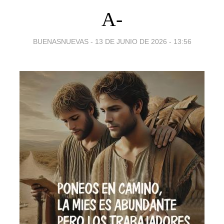
A-
BUENASNUEVAS -
13 DE JUNIO DE 2026 - 13:56