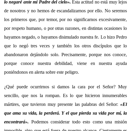
lo negaré ante mi Padre del cielo».
Esta actitud no está muy lejos
de nosotros y no hemos de escandalizarnos por ello. No seremos
los primeros que, por temor, por no significarnos excesivamente,
por respeto humano, o por otras razones, en distintas ocasiones lo
hayamos negado, o hayamos disimulado nuestra fe. Lo hizo Pedro
que lo negó tres veces y también los otros discípulos que lo
abandonaron dejándolo solo. Precisamente, porque nos conoce,
porque conoce nuestra debilidad, viene en nuestra ayuda
poniéndonos en alerta sobre este peligro.
¿Qué puede ocurrirnos si damos la cara por el Señor? Muy
sencillo, que nos la rompan. Es lo que hicieron innumerables
mártires, que tuvieron muy presente las palabras del Señor:
«
El
que ama su vida, la perderá. Y el que pierda su vida por mí, la
encontrará».
Podemos considerar todo esto como una misión
imposible, algo que está fuera de nuestro alcance. Ciertamente es