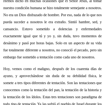
Hemos dicho en muchas ocasiones que el Señor Jesús, al tomar
nuestra condición humana se hizo totalmente semejante a nosotros.
No era un Dios disfrazado de hombre. Por eso, nada de lo que nos
pueda suceder a nosotros le era extraño. Sintió hambre, sed, y
cansancio. Estuvo sometido a dolencias y enfermedades
exactamente igual que tú y yo y, sin duda, tuvo momentos de
desánimo y pasó por horas bajas. Solo en un aspecto de su vida
fue totalmente diferente a nosotros, no conoció el pecado, pero sin
embargo fue sometido a tentación como cada uno de nosotros.
Hoy, vemos como el maligno, después de los cuarenta días de
ayuno, y aprovechándose sin duda de su debilidad física, le
somete a tres tipos diferentes de tentación. Son las tentaciones que
conocemos como la tentación del pan, la tentación de la historia y
la tentación de los ídolos. Estas tres tentaciones son paradigma de
todo tipo de tentación. Ya las sufrió el pueblo de Israel durante los