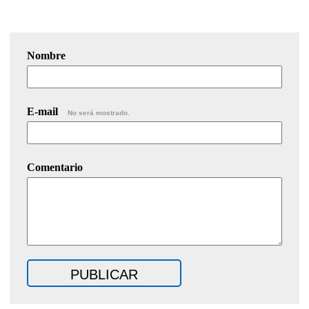
Nombre
E-mail
No será mostrado.
Comentario