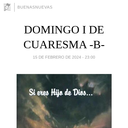
BUENASNUEVAS
DOMINGO I DE
CUARESMA -B-
15 DE FEBRERO DE 2024 - 23:00