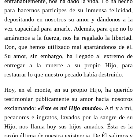
entrañablemente, nos ha dado la vida. Lo ha hecho
para hacernos partícipes de su inmensa felicidad,
depositando en nosotros su amor y dándonos a la
vez capacidad para amarle. Además, para que no lo
amáramos a la fuerza, nos ha regalado la libertad.
Don, que hemos utilizado mal apartándonos de él.
Su amor, sin embargo, ha llegado al extremo de
entregar a la muerte a su propio Hijo, para
restaurar lo que nuestro pecado había destruido.
Hoy, en el monte, en su propio Hijo, ha querido
testimoniar públicamente su amor hacia nosotros
exclamando:
«
Éste es mi Hijo amado
»
.
A ti y a mí,
pecadores e ingratos, lavados por la sangre de su
Hijo, nos llama hoy sus hijos amados. Ésta es la
razón última de nuestra existencia. De Él salimos y