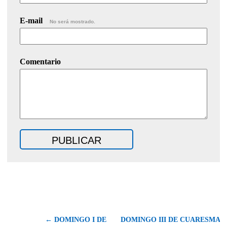
E-mail
No será mostrado.
Comentario
← DOMINGO I DE
DOMINGO III DE CUARESMA