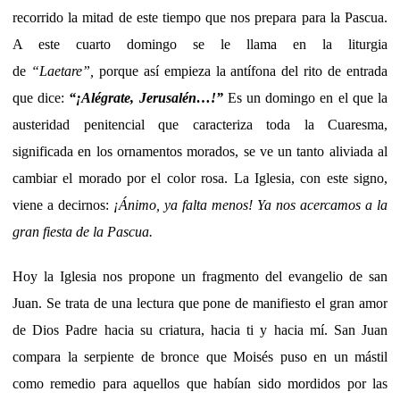
recorrido la mitad de este tiempo que nos prepara para la Pascua.
A este cuarto domingo se le llama en la liturgia
de
“Laetare”,
porque así empieza la antífona del rito de entrada
que dice:
“¡Alégrate, Jerusalén…!”
Es un domingo en el que la
austeridad penitencial que caracteriza toda la Cuaresma,
significada en los ornamentos morados, se ve un tanto aliviada al
cambiar el morado por el color rosa. La Iglesia, con este signo,
viene a decirnos:
¡Ánimo, ya falta menos! Ya nos acercamos a la
gran fiesta de la Pascua.
Hoy la Iglesia nos propone un fragmento del evangelio de san
Juan. Se trata de una lectura que pone de manifiesto el gran amor
de Dios Padre hacia su criatura, hacia ti y hacia mí. San Juan
compara la serpiente de bronce que Moisés puso en un mástil
como remedio para aquellos que habían sido mordidos por las