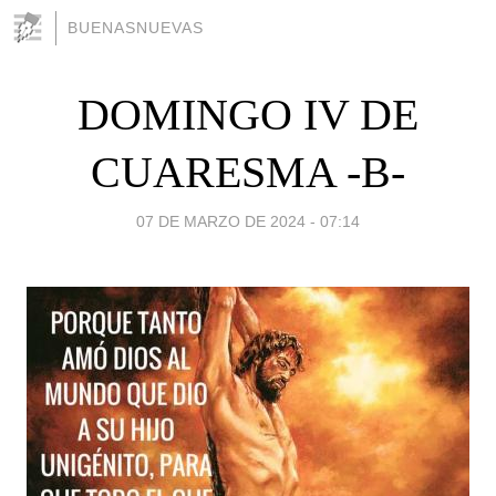
BUENASNUEVAS
DOMINGO IV DE
CUARESMA -B-
07 DE MARZO DE 2024 - 07:14