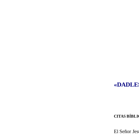
«DADLE
CITAS BÍBLI
El Señor Jesú