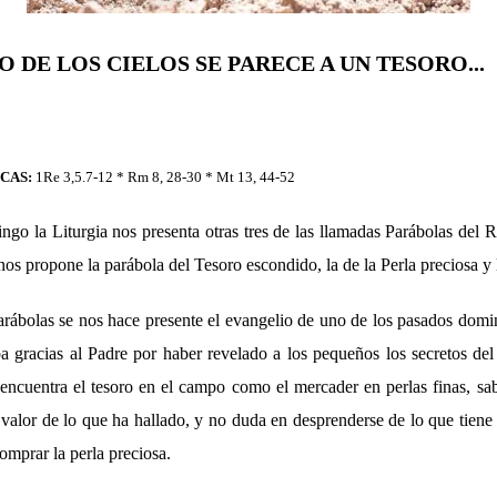
O DE LOS CIELOS SE PARECE A UN TESORO...
ICAS:
1Re 3,5.7-12 * Rm 8, 28-30 * Mt 13, 44-52
ngo la Liturgia nos presenta otras tres de las llamadas Parábolas del 
nos propone la parábola del Tesoro escondido, la de la Perla preciosa y 
arábolas se nos hace presente el evangelio de uno de los pasados dom
a gracias al Padre por haber revelado a los pequeños los secretos de
 encuentra el tesoro en el campo como el mercader en perlas finas, sa
 valor de lo que ha hallado, y no duda en desprenderse de lo que tiene 
omprar la perla preciosa.