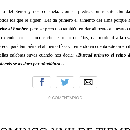
ra del Señor y nos consuela. Con su predicación reparte abunda
 todos los que le siguen. Les da primero el alimento del alma porque
vive el hombre,
pero se preocupa también en dar alimento a nuestro 
extender con su predicación el reino de Dios, da prioridad a la ev
reocupará también del alimento físico. Teniendo en cuenta este orden d
uellas palabras suyas cuando nos decia:
«Buscad primero el reino 
lo demás se os dará por añadidura».
0 COMENTARIOS