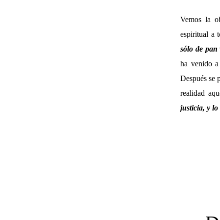
Vemos la ob
espiritual a
sólo de pan 
ha venido a 
Después se p
realidad aq
justicia, y 