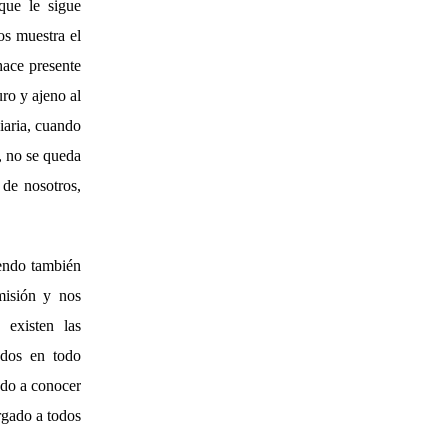
que le sigue
os muestra el
ace presente
ro y ajeno al
diaria, cuando
, no se queda
 de nosotros,
iendo también
misión y nos
 existen las
ados en todo
ndo a conocer
rgado a todos