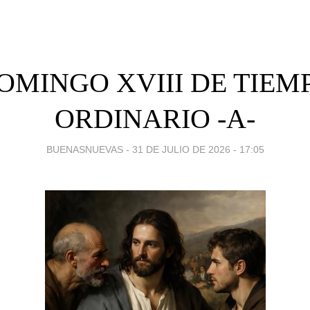
OMINGO XVIII DE TIEM
ORDINARIO -A-
BUENASNUEVAS -
31 DE JULIO DE 2026 - 17:05