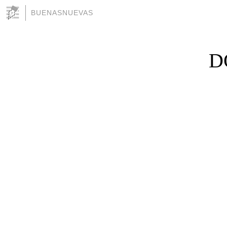
BUENASNUEVAS
D