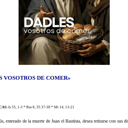
S VOSOTROS DE COMER»
CAS:
Is 55, 1-3 * Rm 8, 35.37-39 * Mt 14, 13-21
s, enterado de la muerte de Juan el Bautista, desea retirarse con sus d