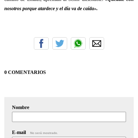
nosotros porque atardece y el día va de caída».
0 COMENTARIOS
Nombre
E-mail
No será mostrado.