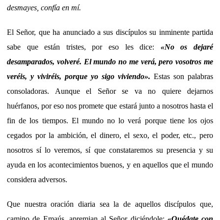
desmayes, confía en mí.
El Señor, que ha anunciado a sus discípulos su inminente partida
sabe que están tristes, por eso les dice:
«No os dejaré
desamparados, volveré. El mundo no me verá, pero vosotros me
veréis, y viviréis, porque yo sigo viviendo».
Estas son palabras
consoladoras. Aunque el Señor se va no quiere dejarnos
huérfanos, por eso nos promete que estará junto a nosotros hasta el
fin de los tiempos. El mundo no lo verá porque tiene los ojos
cegados por la ambición, el dinero, el sexo, el poder, etc., pero
nosotros sí lo veremos, sí que constataremos su presencia y su
ayuda en los acontecimientos buenos, y en aquellos que el mundo
considera adversos.
Que nuestra oración diaria sea la de aquellos discípulos que,
camino de Emaús, apremian al Señor diciéndole:
«Quédate con