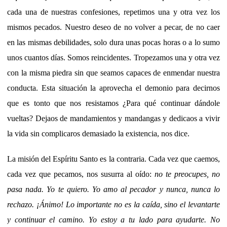
cada una de nuestras confesiones, repetimos una y otra vez los
mismos pecados. Nuestro deseo de no volver a pecar, de no caer
en las mismas debilidades, solo dura unas pocas horas o a lo sumo
unos cuantos días. Somos reincidentes. Tropezamos una y otra vez
con la misma piedra sin que seamos capaces de enmendar nuestra
conducta. Esta situación la aprovecha el demonio para decirnos
que es tonto que nos resistamos ¿Para qué continuar dándole
vueltas? Dejaos de mandamientos y mandangas y dedicaos a vivir
la vida sin complicaros demasiado la existencia, nos dice.
La misión del Espíritu Santo es la contraria. Cada vez que caemos,
cada vez que pecamos, nos susurra al oído:
no te preocupes, no
pasa nada. Yo te quiero. Yo amo al pecador y nunca, nunca lo
rechazo. ¡Ánimo! Lo importante no es la caída, sino el levantarte
y continuar el camino. Yo estoy a tu lado para ayudarte. No