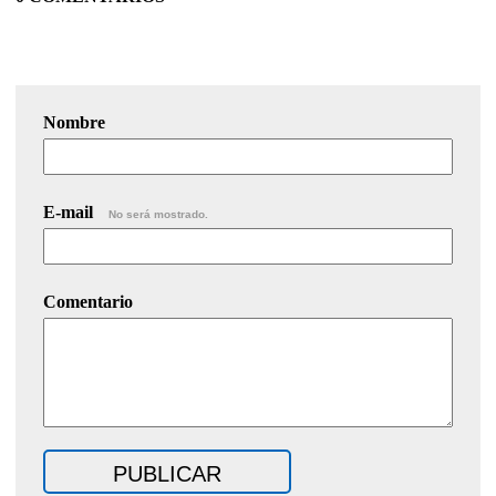
Nombre
E-mail
No será mostrado.
Comentario