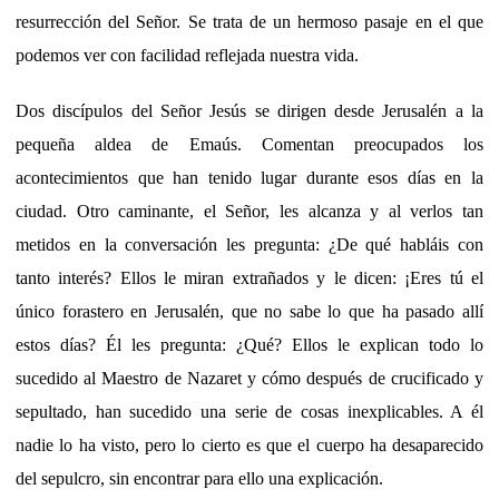
resurrección del Señor. Se trata de un hermoso pasaje en el que
podemos ver con facilidad reflejada nuestra vida.
Dos discípulos del Señor Jesús se dirigen desde Jerusalén a la
pequeña aldea de Emaús. Comentan preocupados los
acontecimientos que han tenido lugar durante esos días en la
ciudad. Otro caminante, el Señor, les alcanza y al verlos tan
metidos en la conversación les pregunta: ¿De qué habláis con
tanto interés? Ellos le miran extrañados y le dicen: ¡Eres tú el
único forastero en Jerusalén, que no sabe lo que ha pasado allí
estos días? Él les pregunta: ¿Qué? Ellos le explican todo lo
sucedido al Maestro de Nazaret y cómo después de crucificado y
sepultado, han sucedido una serie de cosas inexplicables. A él
nadie lo ha visto, pero lo cierto es que el cuerpo ha desaparecido
del sepulcro, sin encontrar para ello una explicación.