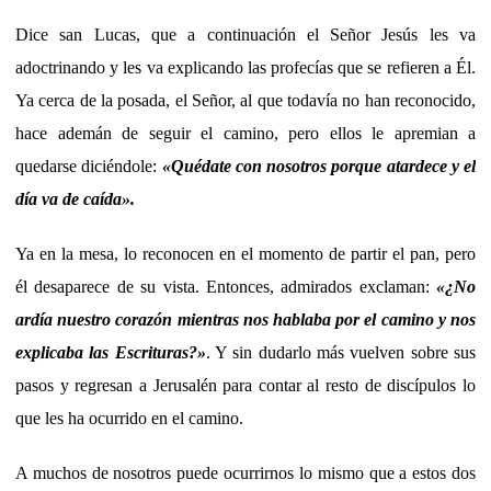
Dice san Lucas, que a continuación el Señor Jesús les va
adoctrinando y les va explicando las profecías que se refieren a Él.
Ya cerca de la posada, el Señor, al que todavía no han reconocido,
hace ademán de seguir el camino, pero ellos le apremian a
quedarse diciéndole:
«Quédate con nosotros porque atardece y el
día va de caída».
Ya en la mesa, lo reconocen en el momento de partir el pan, pero
él desaparece de su vista. Entonces, admirados exclaman:
«¿No
ardía nuestro corazón mientras nos hablaba por el camino y nos
explicaba las Escrituras?»
. Y sin dudarlo más vuelven sobre sus
pasos y regresan a Jerusalén para contar al resto de discípulos lo
que les ha ocurrido en el camino.
A muchos de nosotros puede ocurrirnos lo mismo que a estos dos