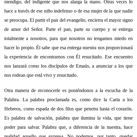
mendigo, del indigente que nos alarga la mano. Otras veces lo
hace a través de ese niño indefenso o de esa mujer de la que nadie
se preocupa. El partir el pan del evangelio, encierra el mayor signo
de amor del Señor. Parte el pan, parte su cuerpo y se entrega
totalmente a nosotros, para que nosotros no tengamos miedo en
hacer lo propio. Él sabe que esa entrega nuestra nos proporcionará
la experiencia de encontrarnos con Él resucitado. Ese encuentro
nos lanzará como los discípulos de Emaús, a anunciar a los que
nos rodean que está vivo y resucitado.
Otra manera de reconocerle es poniéndonos a la escucha de la
Palabra. La palabra proclamada es, como dice la Carta a los
Hebreos, como espada de dos filos que penetra hasta el corazón.
Es palabra de salvación, palabra que ilumina la vida, que tiene
poder para salvar. Palabra que, a diferencia de la nuestra, hace
realidad aquello que expresa. No podemos, por tanto, quedar