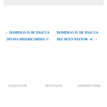
← DOMINGO II DE PASCUA 
DOMINGO IV DE PASCUA 
DIVINA MISERICORDIA -C-
DEL BUEN PASTOR -A- →
ACERCA DE
ARCHIVOS
ADMINISTRAR