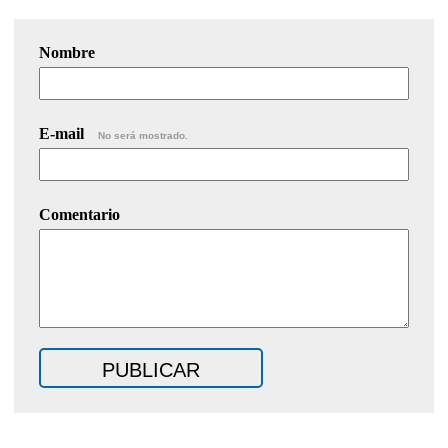
Nombre
E-mail
No será mostrado.
Comentario