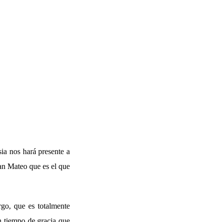
ia nos hará presente a
san Mateo que es el que
go, que es totalmente
n tiempo de gracia que