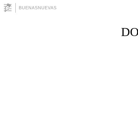
BUENASNUEVAS
DO