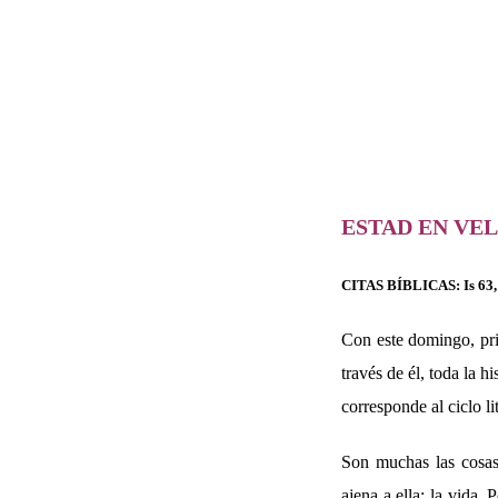
ESTAD EN VEL
CITAS BÍBLICAS:
Is 63
Con este domingo, pri
través de él, toda la 
corresponde al ciclo li
Son muchas las cosas
ajena a ella: la vida