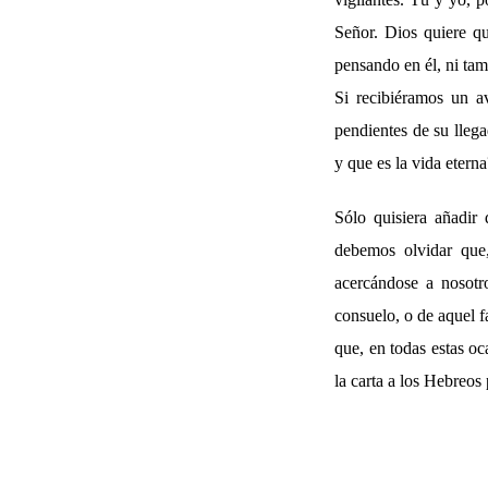
Señor. Dios quiere q
pensando en él, ni ta
Si recibiéramos un av
pendientes de su lleg
y que es la vida eterna
Sólo quisiera añadir
debemos olvidar que,
acercándose a nosotr
consuelo, o de aquel f
que, en todas estas oc
la carta a los Hebreo