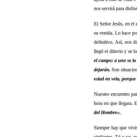
nos servirá para disfru
El Señor Jesús, en el 
su venida. Lo hace po
definitivo. Así, nos 
llegó el diluvio y se l
el campo: a uno se lo 
dejarán.
Son situacion
estad en vela, porque
Nuestro encuentro part
hora en que llegara. 
del Hombre».
Siempre hay que vivir 
vigilantes. Tú y yo,