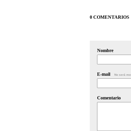
0 COMENTARIOS
Nombre
E-mail
No será mo
Comentario