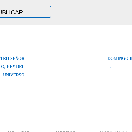
STRO SEÑOR
DOMINGO II
TO, REY DEL
→
UNIVERSO