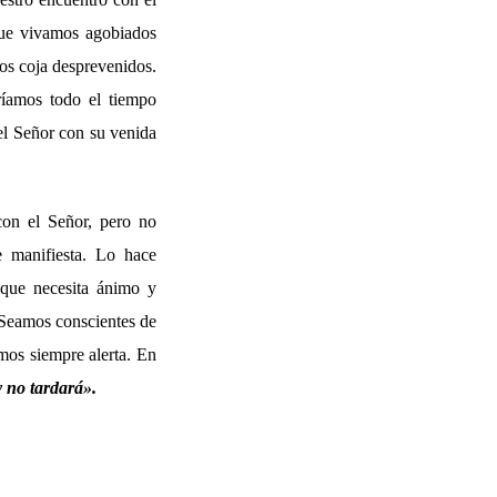
que vivamos agobiados
os coja desprevenidos.
aríamos todo el tiempo
el Señor con su venida
con el Señor, pero no
e manifiesta. Lo hace
 que necesita ánimo y
. Seamos conscientes de
emos siempre alerta. En
y no tardará».