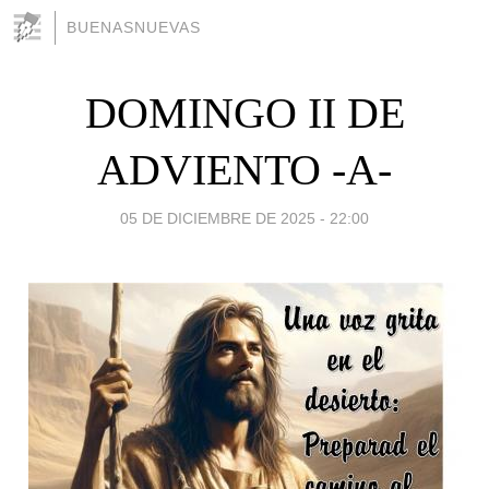
BUENASNUEVAS
DOMINGO II DE
ADVIENTO -A-
05 DE DICIEMBRE DE 2025 - 22:00