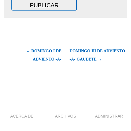
← DOMINGO I DE
DOMINGO III DE ADVIENTO
ADVIENTO -A-
-A- GAUDETE →
ACERCA DE
ARCHIVOS
ADMINISTRAR