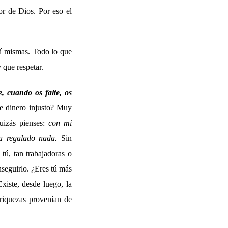
or de Dios. Por eso el
sí mismas. Todo lo que
 que respetar.
, cuando os falte, os
se dinero injusto? Muy
uizás pienses:
con mi
a regalado nada.
Sin
 tú, tan trabajadoras o
nseguirlo. ¿Eres tú más
xiste, desde luego, la
riquezas provenían de