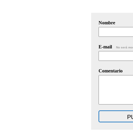
Nombre
E-mail
No será mo
Comentario