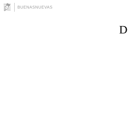
BUENASNUEVAS
D