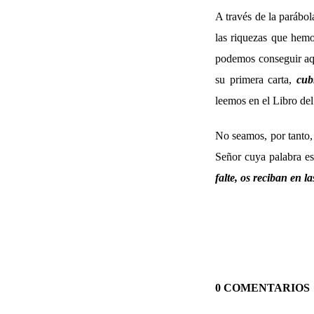
A través de la parábol
las riquezas que hemo
podemos conseguir aqu
su primera carta,
cubr
leemos en el Libro del
No seamos, por tanto,
Señor cuya palabra es
falte, os reciban en l
0 COMENTARIOS