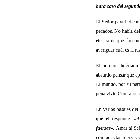
hará caso del segundo
El Señor para indicar
pecados. No habla del 
etc., sino que única
averiguar cuál es la ra
El hombre, huérfano d
absurdo pensar que apa
El mundo, por su part
pena vivir. Contrapone
En varios pasajes del
que él responde:
«A
fuerzas».
Amar al Seño
con todas las fuerzas 