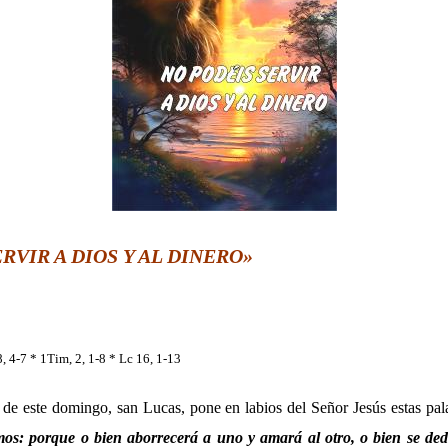
RVIR A DIOS Y AL DINERO»
, 4-7 * 1Tim, 2, 1-8 * Lc 16, 1-13
o de este domingo, san Lucas, pone en labios del Señor Jesús estas pa
mos: porque o bien aborrecerá a uno y amará al otro, o bien se ded