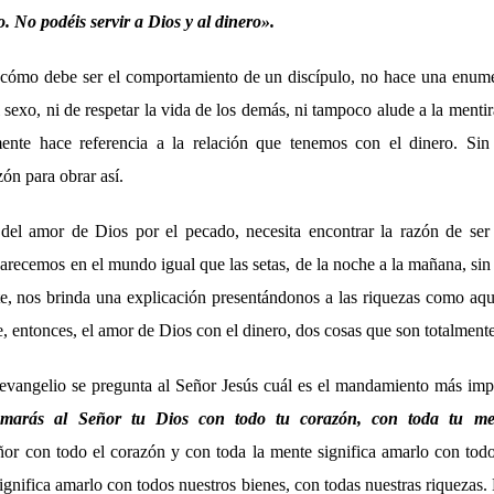
. No podéis servir a Dios y al dinero».
 cómo debe ser el comportamiento de un discípulo, no hace una enume
sexo, ni de respetar la vida de los demás, ni tampoco alude a la mentira
mente hace referencia a la relación que tenemos con el dinero. Sin 
zón para obrar así.
el amor de Dios por el pecado, necesita encontrar la razón de ser 
recemos en el mundo igual que las setas, de la noche a la mañana, sin
e, nos brinda una explicación presentándonos a las riquezas como aque
, entonces, el amor de Dios con el dinero, dos cosas que son totalment
 evangelio se pregunta al Señor Jesús cuál es el mandamiento más impo
marás al Señor tu Dios con todo tu corazón, con toda tu me
r con todo el corazón y con toda la mente significa amarlo con todo
significa amarlo con todos nuestros bienes, con todas nuestras riquezas.