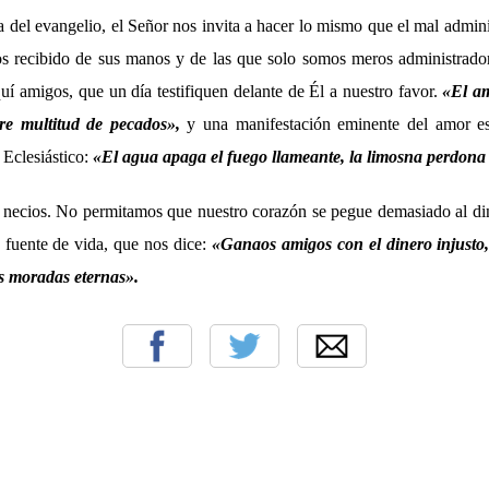
a del evangelio, el Señor nos invita a hacer lo mismo que el mal admi
s recibido de sus manos y de las que solo somos meros administrado
í amigos, que un día testifiquen delante de Él a nuestro favor.
«El a
e multitud de pecados»,
y una manifestación eminente del amor e
 Eclesiástico:
«El agua apaga el fuego llameante, la limosna perdona 
 necios. No permitamos que nuestro corazón se pegue demasiado al d
 fuente de vida, que nos dice:
«Ganaos amigos con el dinero injusto
as moradas eternas».