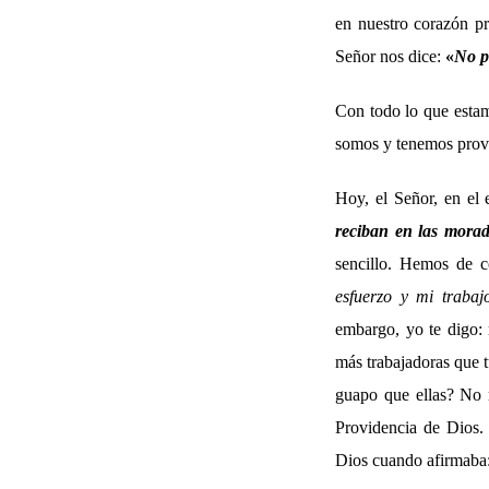
en nuestro corazón pr
Señor nos dice:
«
No po
Con todo lo que estam
somos y tenemos provi
Hoy, el Señor, en el 
reciban en las morad
sencillo. Hemos de 
esfuerzo y mi traba
embargo, yo te digo: m
más trabajadoras que t
guapo que ellas? No m
Providencia de Dios.
Dios cuando afirmaba