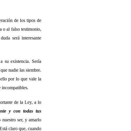
ración de los tipos de
 o al falso testimonio,
duda será interesante
a su existencia. Sería
 que nadie las siembre.
llo por lo que vale la
e incompatibles.
rtante de la Ley, a lo
nte y con todas tus
 nuestro ser, y amarlo
 Está claro que, cuando