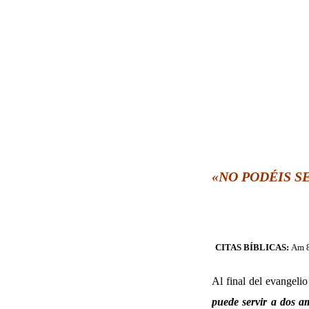
«NO PODÉIS SE
CITAS BÍBLICAS:
Am 8
Al final del evangeli
puede servir a dos a