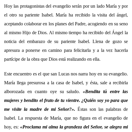
Hoy las protagonistas del evangelio serán por un lado María y por
el otro su pariente Isabel. María ha recibido la visita del ángel,
aceptando colaborar en los planes del Padre, acogiendo en su seno
al mismo Hijo de Dios. Al mismo tiempo ha recibido del Ángel la
noticia del embarazo de su pariente Isabel. Llena de gozo se
apresura a ponerse en camino para felicitarla y a la vez hacerla
partícipe de la obra que Dios está realizando en ella.
Este encuentro es el que san Lucas nos narra hoy en su evangelio.
María llega presurosa a la casa de Isabel, y ésta, sale a recibirla
alborozada en cuanto oye su saludo.
«Bendita tú entre las
mujeres y bendito el fruto de tu vientre. ¿Quién soy yo para que
me visite la madre de mi Señor?».
Éstas son las palabras de
Isabel. La respuesta de María, que no figura en el evangelio de
hoy, es:
«Proclama mi alma la grandeza del Señor, se alegra mi