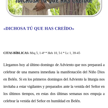
«DICHOSA TÚ QUE HAS CREÍDO»
CITAS BÍBLICAS:
Miq 5, 1-4ª * Heb 10, 5-l * Lc 1, 39-45
Llegamos hoy al último domingo de Adviento que nos preparará a
celebrar de una manera inmediata la manifestación del Niño Dios
en Belén. Si en los primeros domingos del Adviento la liturgia nos
invitaba a estar vigilantes y preparados ante la venida del Señor en
los últimos tiempos, en estas dos últimas semanas nos empuja a
celebrar la venida del Señor en humildad en Belén.