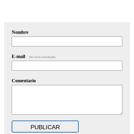
Nombre
E-mail
No será mostrado.
Comentario