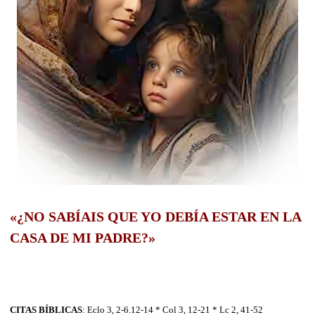
«¿NO SABÍAIS QUE YO DEBÍA ESTAR EN LA
CASA DE MI PADRE?»
CITAS BÍBLICAS
: Eclo 3, 2-6.12-14 * Col 3, 12-21 * Lc 2, 41-52