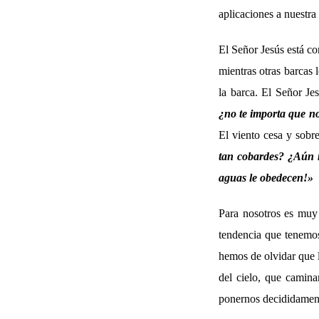
aplicaciones a nuestra 
El Señor Jesús está co
mientras otras barcas
la barca. El Señor Je
¿no te importa que 
El viento cesa y sobr
tan cobardes? ¿Aún n
aguas le obedecen!»
Para nosotros es muy 
tendencia que tenemos
hemos de olvidar que 
del cielo, que caminam
ponernos decididamente