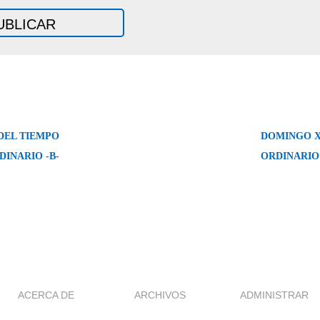
DEL TIEMPO
DOMINGO X
DINARIO -B-
ORDINARIO 
ACERCA DE
ARCHIVOS
ADMINISTRAR