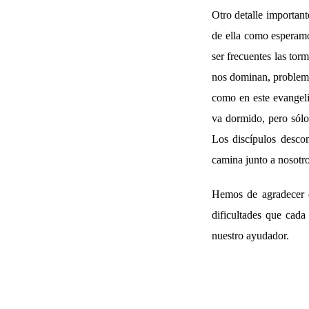
Otro detalle important
de ella como esperamos
ser frecuentes las tor
nos dominan, problema
como en este evangeli
va dormido, pero sólo 
Los discípulos desco
camina junto a nosotro
Hemos de agradecer d
dificultades que cada
nuestro ayudador.