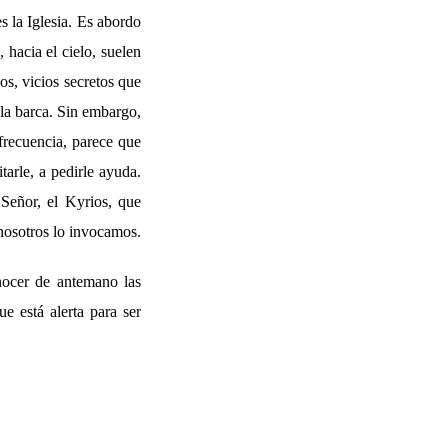
s la Iglesia. Es abordo
 hacia el cielo, suelen
os, vicios secretos que
la barca. Sin embargo,
frecuencia, parece que
tarle, a pedirle ayuda.
Señor, el Kyrios, que
 nosotros lo invocamos.
nocer de antemano las
e está alerta para ser