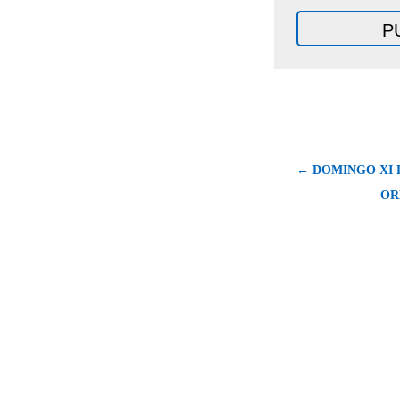
← DOMINGO XI 
OR