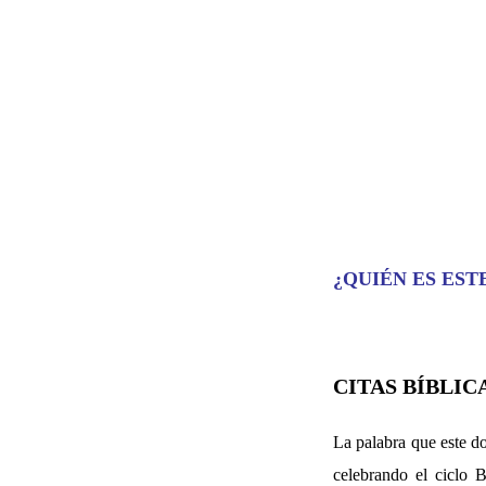
¿QUIÉN ES EST
CITAS BÍBLIC
La palabra que este d
celebrando el ciclo 