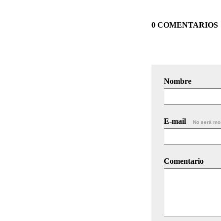
0 COMENTARIOS
Nombre
E-mail
No será mo
Comentario