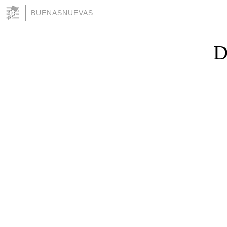
BUENASNUEVAS
D