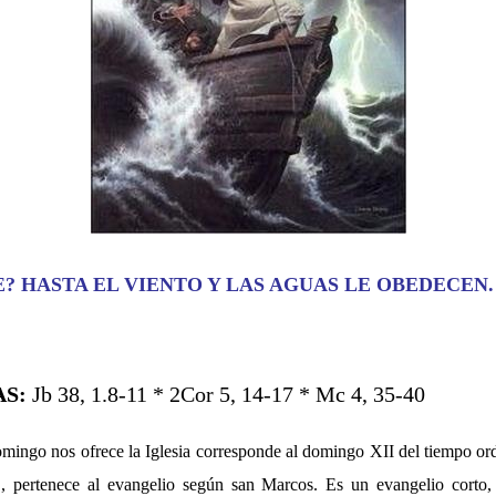
E? HASTA EL VIENTO Y LAS AGUAS LE OBEDECEN.
AS:
Jb 38, 1.8-11 * 2Cor 5, 14-17 * Mc 4, 35-40
omingo nos ofrece la Iglesia corresponde al domingo XII del tiempo o
B, pertenece al evangelio según san Marcos. Es un evangelio corto,