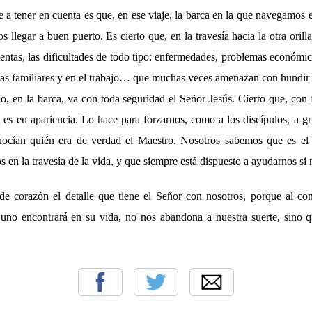
e a tener en cuenta es que, en ese viaje, la barca en la que navegamos e
 llegar a buen puerto. Es cierto que, en la travesía hacia la otra orilla,
mentas, las dificultades de todo tipo: enfermedades, problemas económic
s familiares y en el trabajo… que muchas veces amenazan con hundir 
o, en la barca, va con toda seguridad el Señor Jesús. Cierto que, con 
es en apariencia. Lo hace para forzarnos, como a los discípulos, a gri
nocían quién era de verdad el Maestro. Nosotros sabemos que es el 
s en la travesía de la vida, y que siempre está dispuesto a ayudarnos si
e corazón el detalle que tiene el Señor con nosotros, porque al co
 uno encontrará en su vida, no nos abandona a nuestra suerte, sino qu