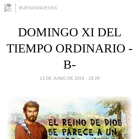
BUENASNUEVAS
DOMINGO XI DEL
TIEMPO ORDINARIO -
B-
13 DE JUNIO DE 2024 - 18:28