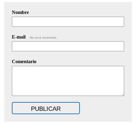
Nombre
E-mail
No será mostrado.
Comentario