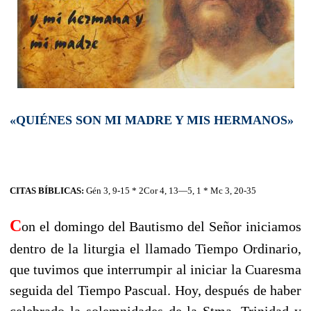
«QUIÉNES SON MI MADRE Y MIS HERMANOS»
CITAS BÍBLICAS:
Gén 3, 9-15 * 2Cor 4, 13—5, 1 * Mc 3, 20-35
C
on el domingo del Bautismo del Señor iniciamos
dentro de la liturgia el llamado Tiempo Ordinario,
que tuvimos que interrumpir al iniciar la Cuaresma
seguida del Tiempo Pascual. Hoy, después de haber
celebrado la solemnidades de la Stma. Trinidad y