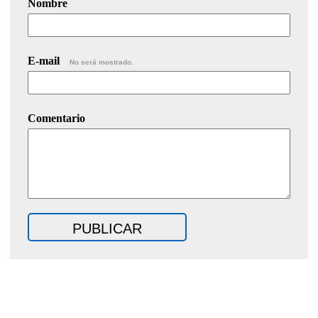
Nombre
E-mail
No será mostrado.
Comentario