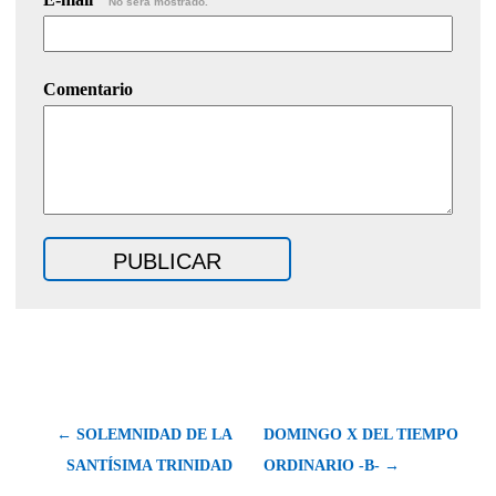
No será mostrado.
Comentario
← SOLEMNIDAD DE LA
DOMINGO X DEL TIEMPO
SANTÍSIMA TRINIDAD
ORDINARIO -B- →