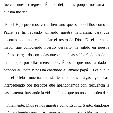
fuercen nuestro regreso. Él nos deja libres porque nos ama en
nuestra libertad.
En el Hijo podemos ver al hermano que, siendo Dios como el
Padre, se ha rebajado tomando nuestra naturaleza, para que
nosotros podamos contemplar el rostro de Dios. Es el hermano
mayor que conociendo nuestro desvarío, ha salido en nuestra
defensa cargando con todas nuestras culpas y liberándonos de la
muerte que por ellas merecíamos. Él es el que nos ha dado a
conocer al Padre y nos ha enseñado a llamarle papá. Él es el que
en el cielo muestra constantemente sus llagas gloriosas,
intercediendo por nosotros que abandonamos con frecuencia la
casa paterna, buscando la vida en ídolos que no nos la pueden dar.
Finalmente, Dios se nos muestra como Espíritu Santo, dándonos
la fuerza interior que necesitamos para que nuestra vida sea acorde