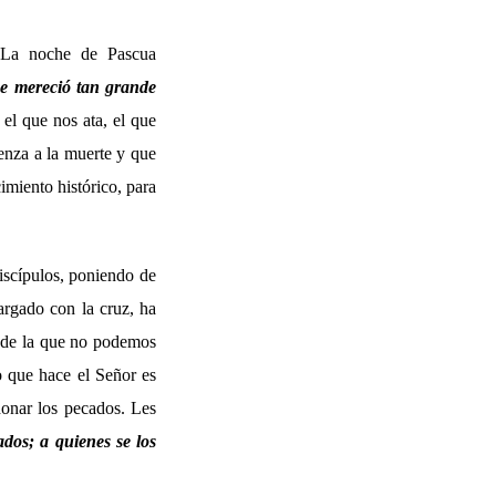
. La noche de Pascua
ue mereció tan grande
el que nos ata, el que
venza a la muerte y que
imiento histórico, para
iscípulos, poniendo de
argado con la cruz, ha
az de la que no podemos
o que hace el Señor es
donar los pecados. Les
ados; a quienes se los