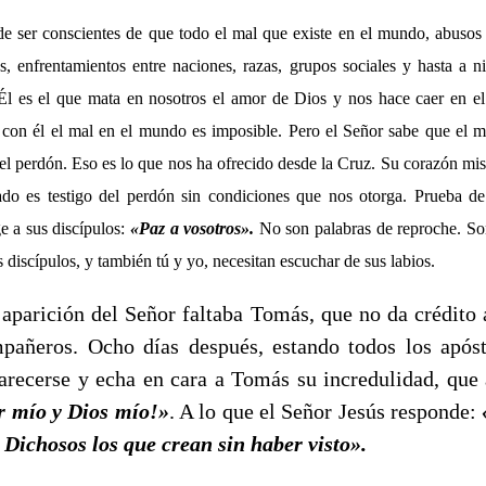
 ser conscientes de que todo el mal que existe en el mundo, abusos
s, enfrentamientos entre naciones, razas, grupos sociales y hasta a ni
 Él es el que mata en nosotros el amor de Dios y nos hace caer en e
 con él el mal en el mundo es imposible. Pero el Señor sabe que el me
el perdón. Eso es lo que nos ha ofrecido desde la Cruz. Su corazón mis
ado es testigo del perdón sin condiciones que nos otorga. Prueba de
e a sus discípulos:
«Paz a vosotros».
No son palabras de reproche. So
discípulos, y también tú y yo, necesitan escuchar de sus labios.
aparición del Señor faltaba Tomás, que no da crédito a
pañeros. Ocho días después, estando todos los apóst
arecerse y echa en cara a Tomás su incredulidad, que 
r mío y Dios mío!»
. A lo que el Señor Jesús responde:
 Dichosos los que crean sin haber visto».