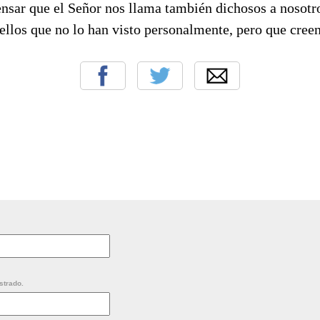
nsar que el Señor nos llama también dichosos a nosotr
ellos que no lo han visto personalmente, pero que creen
strado.