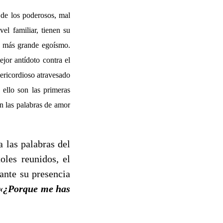
 de los poderosos, mal
vel familiar, tienen su
l más grande egoísmo.
jor antídoto contra el
ericordioso atravesado
 ello son las primeras
n las palabras de amor
 las palabras del
oles reunidos, el
ante su presencia
«¿Porque me has