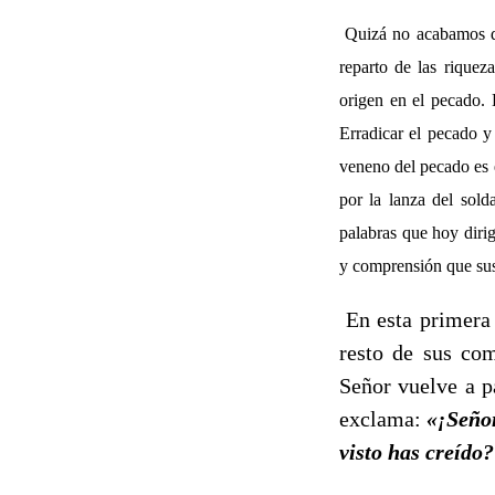
Quizá no acabamos de
reparto de las riqueza
origen en el pecado.
Erradicar el pecado y
veneno del pecado es 
por la lanza del sold
palabras que hoy dirig
y comprensión que sus 
En esta primera 
resto de sus com
Señor vuelve a p
exclama:
«¡Seño
visto has creído?