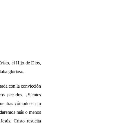
risto, el Hijo de Dios,
taba glorioso.
nada con la convicción
os pecados. ¿Sientes
cuentras cómodo en tu
a, daremos más o menos
Jesús. Cristo resucita