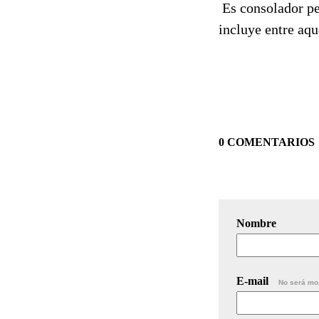
Es consolador pe
incluye entre aqu
0 COMENTARIOS
Nombre
E-mail
No será mo