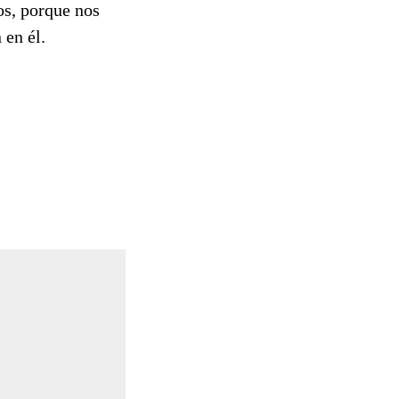
os, porque nos
 en él.