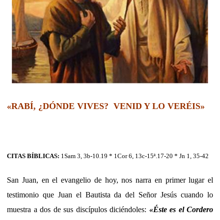
«RABÍ, ¿DÓNDE VIVES? VENID Y LO VERÉIS»
CITAS BÍBLICAS:
1Sam 3, 3b-10.19 * 1Cor 6, 13c-15ª.17-20 * Jn 1, 35-42
San Juan, en el evangelio de hoy, nos narra en primer lugar el
testimonio que Juan el Bautista da del Señor Jesús cuando lo
muestra a dos de sus discípulos diciéndoles:
«Éste es el Cordero