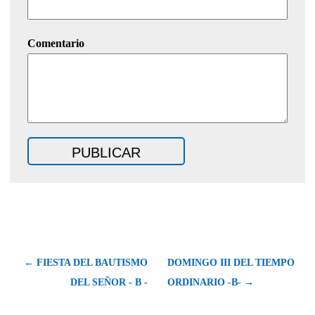
Comentario
← FIESTA DEL BAUTISMO
DOMINGO III DEL TIEMPO
DEL SEÑOR - B -
ORDINARIO -B- →