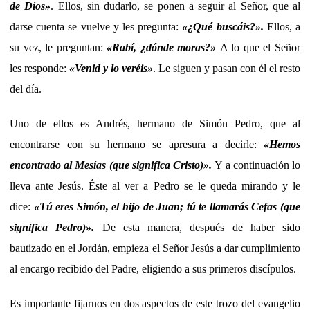
de Dios»
. Ellos, sin dudarlo, se ponen a seguir al Señor, que al
darse cuenta se vuelve y les pregunta:
«¿Qué buscáis?».
Ellos, a
su vez, le preguntan:
«Rabí, ¿dónde moras?»
A lo que el Señor
les responde:
«Venid y lo veréis»
. Le siguen y pasan con él el resto
del día.
Uno de ellos es Andrés, hermano de Simón Pedro, que al
encontrarse con su hermano se apresura a decirle:
«Hemos
encontrado al Mesías (que significa Cristo)».
Y a continuación lo
lleva ante Jesús. Éste al ver a Pedro se le queda mirando y le
dice:
«Tú eres Simón, el hijo de Juan; tú te llamarás Cefas (que
significa Pedro)».
De esta manera, después de haber sido
bautizado en el Jordán, empieza el Señor Jesús a dar cumplimiento
al encargo recibido del Padre, eligiendo a sus primeros discípulos.
Es importante fijarnos en dos aspectos de este trozo del evangelio