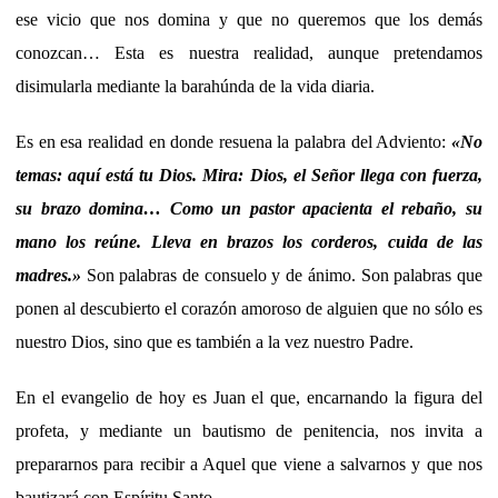
ese vicio que nos domina y que no queremos que los demás
conozcan… Esta es nuestra realidad, aunque pretendamos
disimularla mediante la barahúnda de la vida diaria.
Es en esa realidad en donde resuena la palabra del Adviento:
«No
temas: aquí está tu Dios. Mira: Dios, el Señor llega con fuerza,
su brazo domina… Como un pastor apacienta el rebaño, su
mano los reúne. Lleva en brazos los corderos, cuida de las
madres.»
Son palabras de consuelo y de ánimo. Son palabras que
ponen al descubierto el corazón amoroso de alguien que no sólo es
nuestro Dios, sino que es también a la vez nuestro Padre.
En el evangelio de hoy es Juan el que, encarnando la figura del
profeta, y mediante un bautismo de penitencia, nos invita a
prepararnos para recibir a Aquel que viene a salvarnos y que nos
bautizará con Espíritu Santo.