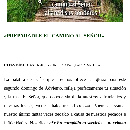
«PREPARADLE EL CAMINO AL SEÑOR»
CITAS BÍBLICAS:
Is 40, 1-5. 9-11 * 2 Pe 3, 8-14 * Mc 1, 1-8
La palabra de Isaías que hoy nos ofrece la Iglesia para este
segundo domingo de Adviento, refleja perfectamente tu situación
y la mía. El Señor, que conoce sin duda nuestros sufrimientos y
nuestras luchas, viene a hablarnos al corazón. Viene a levantar
nuestro ánimo tantas veces decaído a causa de nuestros pecados e
infidelidades. Nos dice:
«
Se ha cumplido tu servicio… tu crimen