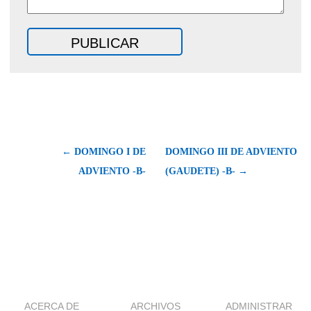
← DOMINGO I DE
DOMINGO III DE ADVIENTO
ADVIENTO -B-
(GAUDETE) -B- →
ACERCA DE
ARCHIVOS
ADMINISTRAR