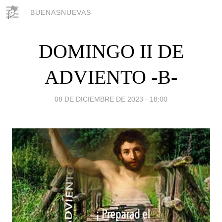
BUENASNUEVAS
DOMINGO II DE
ADVIENTO -B-
08 DE DICIEMBRE DE 2023 - 18:00