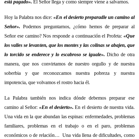
está pagado
»
.
El Señor llega y como siempre viene a salvarnos.
Hoy la Palabra nos dice:
«
En el desierto preparadle un camino al
Señor
»
.
Podemos preguntarnos, ¿cómo hemos de preparar al
Señor ese camino? Nos responde a continuación el Profeta:
«
Que
los valles se levanten, que los montes y las colinas se abajen, que
lo torcido se enderece y lo escabroso se iguale
».
Dicho de otra
manera, que nos convirtamos de nuestro orgullo y de nuestra
soberbia y que reconozcamos nuestra pobreza y nuestra
impotencia, que volvamos el rostro hacia él.
La Palabra también nos indica dónde debemos preparar ese
camino al Señor:
«En el desierto».
En el desierto de nuestra vida.
Una vida en la que abundan las espinas: enfermedades, problemas
familiares, problemas en el trabajo o en el paro, problemas
económicos o de relación… Una vida llena de dificultades, como