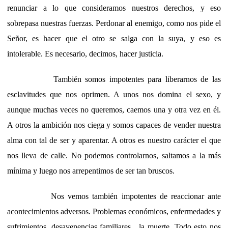
renunciar a lo que consideramos nuestros derechos, y eso
sobrepasa nuestras fuerzas. Perdonar al enemigo, como nos pide el
Señor, es hacer que el otro se salga con la suya, y eso es
intolerable. Es necesario, decimos, hacer justicia.
También somos impotentes para liberarnos de las
esclavitudes que nos oprimen. A unos nos domina el sexo, y
aunque muchas veces no queremos, caemos una y otra vez en él.
A otros la ambición nos ciega y somos capaces de vender nuestra
alma con tal de ser y aparentar. A otros es nuestro carácter el que
nos lleva de calle. No podemos controlarnos, saltamos a la más
mínima y luego nos arrepentimos de ser tan bruscos.
Nos vemos también impotentes de reaccionar ante
acontecimientos adversos. Problemas económicos, enfermedades y
sufrimientos, desavenencias familiares…la muerte. Todo esto nos