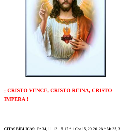
¡ CRISTO VENCE, CRISTO REINA, CRISTO
IMPERA !
CITAS BÍBLICAS:
Ez 34, 11-12. 15-17 * 1 Cor 15, 20-26. 28 * Mt 25, 31-