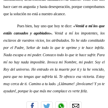
hace caer en angustia y hasta desesperación, porque comprobamos
que la solución no está a nuestro alcance.
Pues bien, hay uno que hoy te dice:
«Venid a mí los que
estáis cansados y agobiados».
Venid a mí los impotentes, los
esclavos de vuestros vicios, los atribulados. Yo he sido constituido
por el Padre, Señor de todo lo que te oprime y te hace infeliz.
Nada escapa a mi poder. Conozco todo lo que te hace sufrir. Para
mí no hay nada imposible. Invoca mi Nombre, mi poder. Soy el
Rey del universo. He entrado en la muerte por ti y la he vencido,
para que no tengas que sufrirla tú. Te ofrezco esa victoria. Estoy
muy cerca de ti. Camino a tu lado. ¡Llámame! ¡Invócame! Y yo te
ayudaré, porque lo que más me complace es verte feliz.