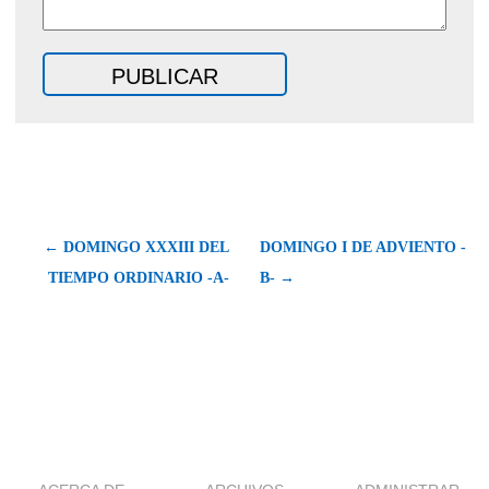
← DOMINGO XXXIII DEL
DOMINGO I DE ADVIENTO -
TIEMPO ORDINARIO -A-
B- →