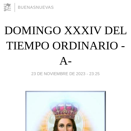
BUENASNUEVAS
DOMINGO XXXIV DEL
TIEMPO ORDINARIO -
A-
23 DE NOVIEMBRE DE 2023 - 23:25