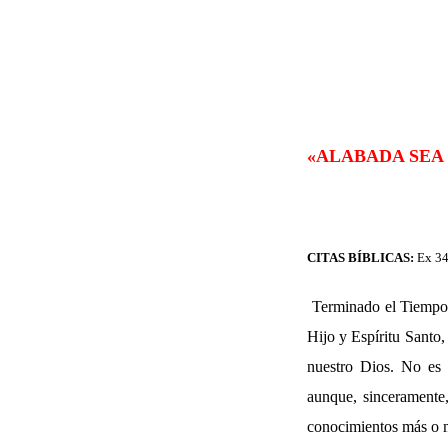
«ALABADA SEA 
CITAS BÍBLICAS:
Ex 34
Terminado el Tiempo P
Hijo y Espíritu Santo,
nuestro Dios. No es n
aunque, sinceramente,
conocimientos más o m