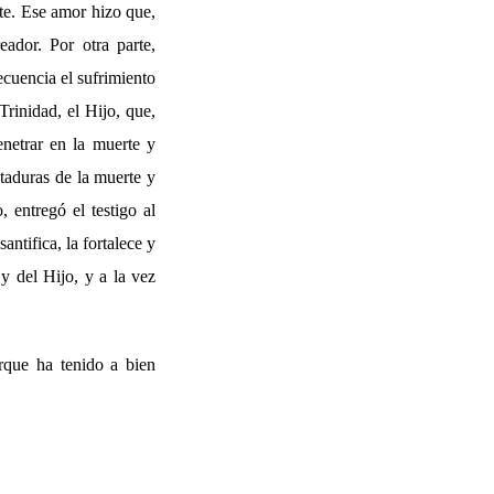
te. Ese amor hizo que,
ador. Por otra parte,
cuencia el sufrimiento
rinidad, el Hijo, que,
enetrar en la muerte y
ataduras de la muerte y
 entregó el testigo al
antifica, la fortalece y
y del Hijo, y a la vez
rque ha tenido a bien