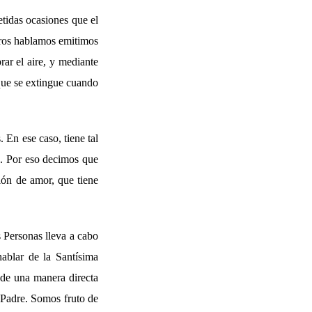
etidas ocasiones que el
tros hablamos emitimos
rar el aire, y mediante
 que se extingue cuando
 En ese caso, tiene tal
jo. Por eso decimos que
ción de amor, que tiene
s Personas lleva a cabo
hablar de la Santísima
 de una manera directa
l Padre. Somos fruto de