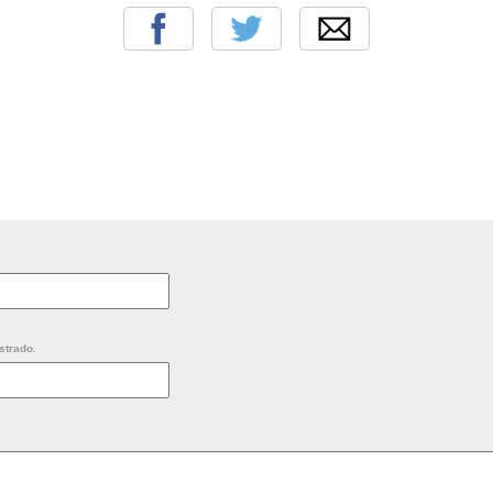
strado.