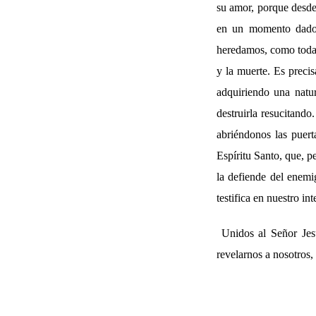
su amor, porque desde
en un momento dado d
heredamos, como todas
y la muerte. Es preci
adquiriendo una natur
destruirla resucitando
abriéndonos las puert
Espíritu Santo, que, pe
la defiende del enemi
testifica en nuestro in
Unidos al Señor Jes
revelarnos a nosotros,