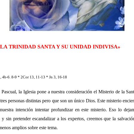
LA TRINIDAD SANTA Y SU UNIDAD INDIVISA»
, 4b-6. 8-9 * 2Cor 13, 11-13 * Jn 3, 16-18
ascual, la Iglesia pone a nuestra consideración el Misterio de la Sant
 tres personas distintas pero que son un único Dios. Este misterio encier
uestra intención intentar profundizar en este misterio. Eso lo deja
 y sin pretender escandalizar a los expertos, creemos que la salvaci
enos amplios sobre este tema.