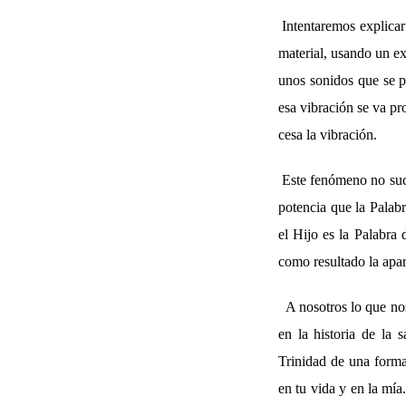
Intentaremos explicar
material, usando un e
unos sonidos que se pr
esa vibración se va pr
cesa la vibración.
Este fenómeno no suce
potencia que la Palabr
el Hijo es la Palabra 
como resultado la apar
A nosotros lo que nos
en la historia de la 
Trinidad de una forma
en tu vida y en la mía