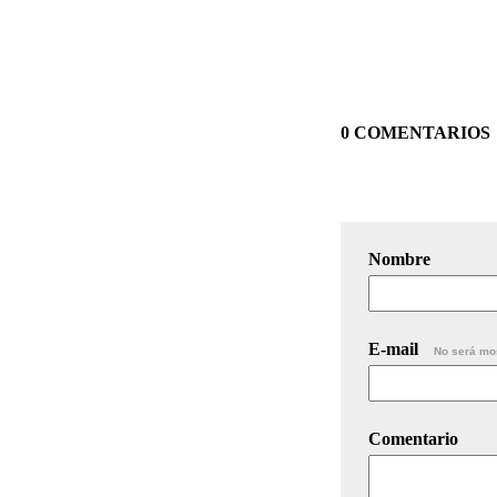
0 COMENTARIOS
Nombre
E-mail
No será mo
Comentario