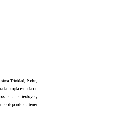
ísima Trinidad, Padre,
ra la propia esencia de
mos para los teólogos,
ón no depende de tener