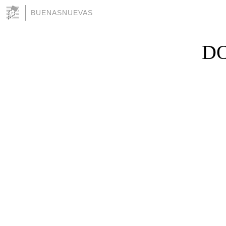
BUENASNUEVAS
DO