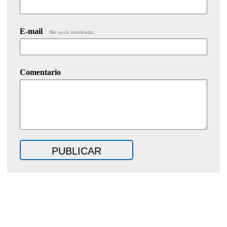
E-mail
No será mostrado.
Comentario