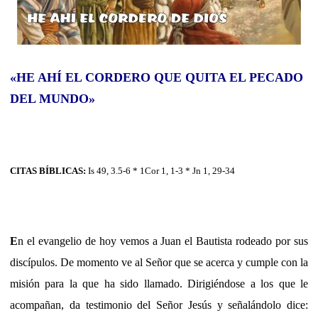
«HE AHÍ EL CORDERO QUE QUITA EL PECADO
DEL MUNDO»
CITAS BÍBLICAS:
Is 49, 3.5-6 * 1Cor 1, 1-3 * Jn 1, 29-34
E
n el evangelio de hoy vemos a Juan el Bautista rodeado por sus
discípulos. De momento ve al Señor que se acerca y cumple con la
misión para la que ha sido llamado. Dirigiéndose a los que le
acompañan, da testimonio del Señor Jesús y señalándolo dice: