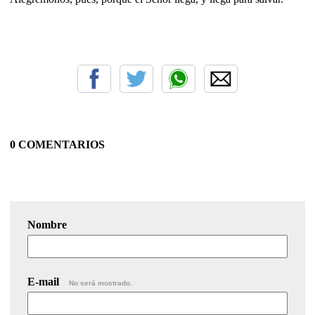
0 COMENTARIOS
Nombre
E-mail
No será mostrado.