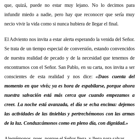
que, quizá, puede no estar muy lejano. No lo decimos para
infundir miedo a nadie, pero hay que reconocer que sería muy
necio vivir la vida como si nunca hubiera de llegar el final.
El Adviento nos invita a estar alerta esperando la venida del Señor.
Se trata de un tiempo especial de conversión, estando convencidos
de nuestra realidad de pecado y de la necesidad que tenemos de
encontrarnos con el Señor. San Pablo, en su carta, nos invita a ser
conscientes de esta realidad y nos dice:
«
Daos cuenta del
momento en que vivís; ya es hora de espabilarse, porque ahora
nuestra salvación está más cerca que cuando empezamos a
creer. La noche está avanzada, el día se echa encima: dejemos
las actividades de las tinieblas y pertrechémonos con las armas
de la luz. Conduzcámonos como en pleno día, con dignidad.
»
Alegrémonos, pues, porque el Señor llega, y llega para salvar.