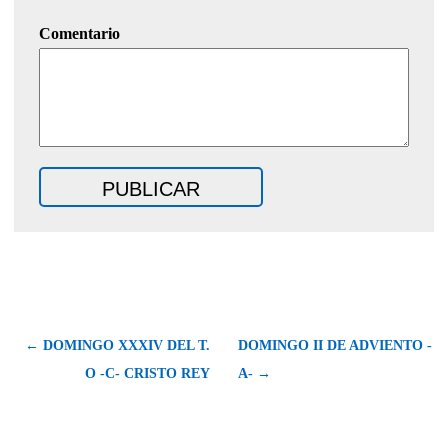
Comentario
← DOMINGO XXXIV DEL T.
DOMINGO II DE ADVIENTO -
O -C- CRISTO REY
A- →