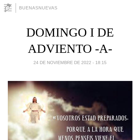
BUENASNUEVAS
DOMINGO I DE
ADVIENTO -A-
24 DE NOVIEMBRE DE 2022 - 18:15