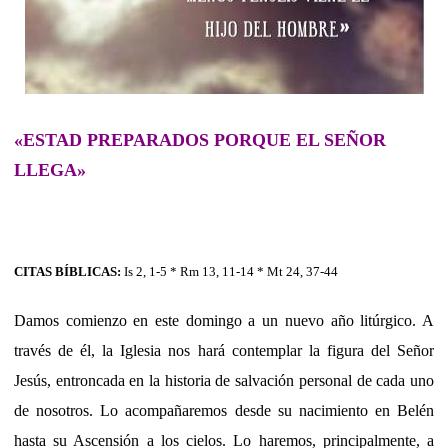
«ESTAD PREPARADOS PORQUE EL SEÑOR
LLEGA»
CITAS BÍBLICAS:
Is 2, 1-5 * Rm 13, 11-14 * Mt 24, 37-44
Damos comienzo en este domingo a un nuevo año litúrgico. A
través de él, la Iglesia nos hará contemplar la figura del Señor
Jesús, entroncada en la historia de salvación personal de cada uno
de nosotros. Lo acompañaremos desde su nacimiento en Belén
hasta su Ascensión a los cielos. Lo haremos, principalmente, a