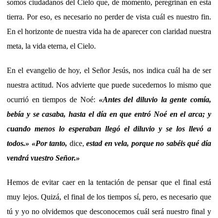
somos ciudadanos del Cielo que, de momento, peregrinan en esta
tierra. Por eso, es necesario no perder de vista cuál es nuestro fin.
En el horizonte de nuestra vida ha de aparecer con claridad nuestra
meta, la vida eterna, el Cielo.
En el evangelio de hoy, el Señor Jesús, nos indica cuál ha de ser
nuestra actitud. Nos advierte que puede sucedernos lo mismo que
ocurrió en tiempos de Noé:
«
Antes del diluvio la gente comía,
bebía y se casaba, hasta el día en que entró Noé en el arca; y
cuando menos lo esperaban llegó el diluvio y se los llevó a
todos.
» «Por tanto,
dice,
estad en vela, porque no sabéis qué día
vendrá vuestro Señor.»
Hemos de evitar caer en la tentación de pensar que el final está
muy lejos. Quizá, el final de los tiempos sí, pero, es necesario que
tú y yo no olvidemos que desconocemos cuál será nuestro final y