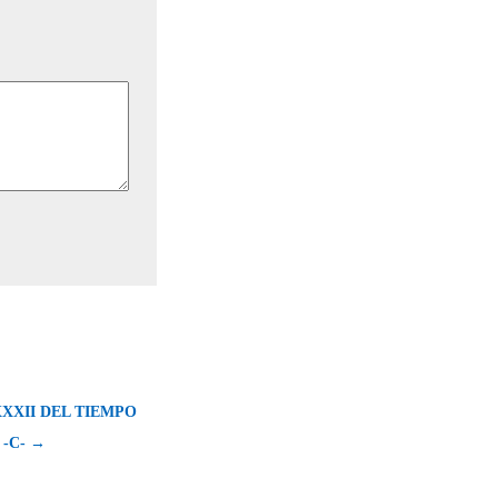
XXII DEL TIEMPO
-C- →