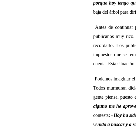
porque hoy tengo que
baja del árbol para dir
Antes de continuar 
publicanos muy rico.
recordarlo. Los publ
impuestos que se rem
cuenta. Esta situación
Podemos imaginar el r
Todos murmuran dic
gente piensa, puesto 
alguno me he aprovec
contesta:
«Hoy ha sido
venido a buscar y a s