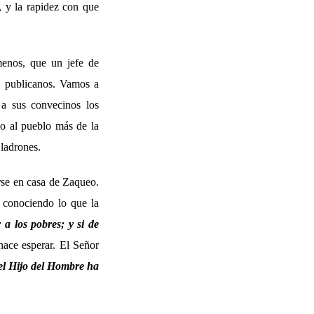
 y la rapidez con que
menos, que un jefe de
s publicanos. Vamos a
 a sus convecinos los
o al pueblo más de la
 ladrones.
rse en casa de Zaqueo.
conociendo lo que la
 a los pobres; y si de
hace esperar. El Señor
 el Hijo del Hombre ha