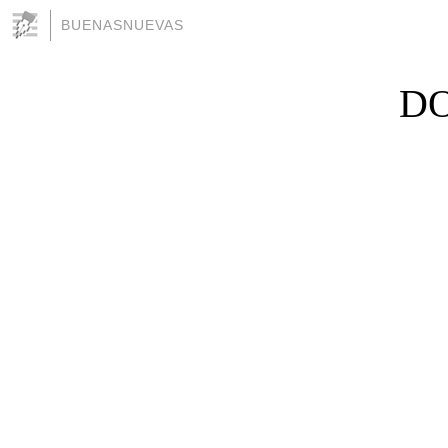
BUENASNUEVAS
DO