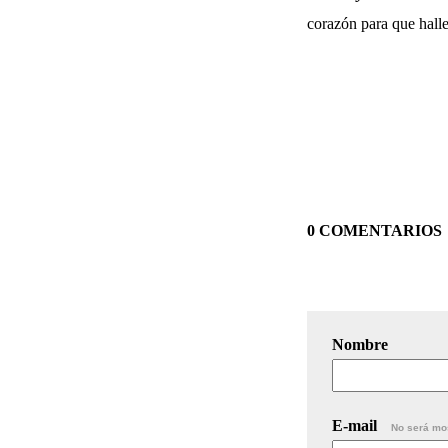
corazón para que halle
0 COMENTARIOS
Nombre
E-mail
No será mo