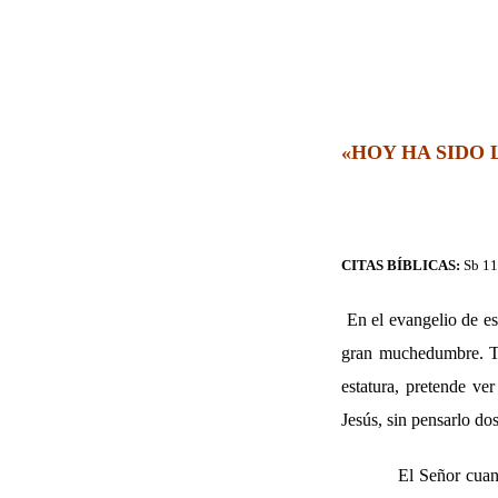
«HOY HA SIDO 
CITAS BÍBLICAS:
Sb 11
En el evangelio de e
gran muchedumbre. To
estatura, pretende ve
Jesús, sin pensarlo dos
El Señor cuando lleg