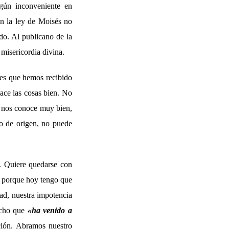
ngún inconveniente en
n la ley de Moisés no
ado. Al publicano de la
misericordia divina.
 es que hemos recibido
ace las cosas bien. No
ue nos conoce muy bien,
do de origen, no puede
r. Quiere quedarse con
, porque hoy tengo que
dad, nuestra impotencia
icho que
«ha venido a
ión. Abramos nuestro