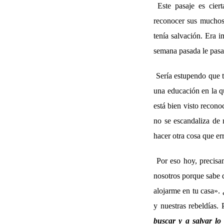
Este pasaje es cier
reconocer sus muchos
tenía salvación. Era i
semana pasada le pasab
Sería estupendo que 
una educación en la q
está bien visto recono
no se escandaliza de 
hacer otra cosa que err
Por eso hoy, precisa
nosotros porque sabe 
alojarme en tu casa». 
y nuestras rebeldías
buscar y a salvar lo