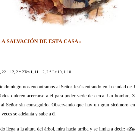
LA SALVACIÓN DE ESTA CASA»
, 22—12, 2 * 2Tes 1, 11—2, 2 * Lc 19, 1-10
ste domingo nos encontramos al Señor Jesús entrando en la ciudad de J
dos quieren acercarse a él para poder verle de cerca. Un hombre, Z
r al Señor sin conseguirlo. Observando que hay un gran sicómoro en
 veces se adelanta y sube a él.
a a la altura del árbol, mira hacia arriba y se limita a decir:
«Zaq