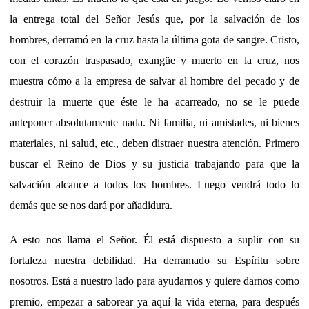
la entrega total del Señor Jesús que, por la salvación de los
hombres, derramó en la cruz hasta la última gota de sangre. Cristo,
con el corazón traspasado, exangüe y muerto en la cruz, nos
muestra cómo a la empresa de salvar al hombre del pecado y de
destruir la muerte que éste le ha acarreado, no se le puede
anteponer absolutamente nada. Ni familia, ni amistades, ni bienes
materiales, ni salud, etc., deben distraer nuestra atención. Primero
buscar el Reino de Dios y su justicia trabajando para que la
salvación alcance a todos los hombres. Luego vendrá todo lo
demás que se nos dará por añadidura.
A esto nos llama el Señor. Él está dispuesto a suplir con su
fortaleza nuestra debilidad. Ha derramado su Espíritu sobre
nosotros. Está a nuestro lado para ayudarnos y quiere darnos como
premio, empezar a saborear ya aquí la vida eterna, para después