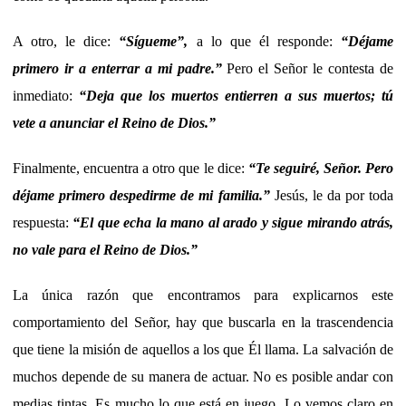
A otro, le dice:
“Sígueme”,
a lo que él responde:
“Déjame
primero ir a enterrar a mi padre.”
Pero el Señor le contesta de
inmediato:
“Deja que los muertos entierren a sus muertos; tú
vete a anunciar el Reino de Dios.”
Finalmente, encuentra a otro que le dice:
“Te seguiré, Señor. Pero
déjame primero despedirme de mi familia.”
Jesús, le da por toda
respuesta:
“El que echa la mano al arado y sigue mirando atrás,
no vale para el Reino de Dios.”
La única razón que encontramos para explicarnos este
comportamiento del Señor, hay que buscarla en la trascendencia
que tiene la misión de aquellos a los que Él llama. La salvación de
muchos depende de su manera de actuar. No es posible andar con
medias tintas. Es mucho lo que está en juego. Lo vemos claro en