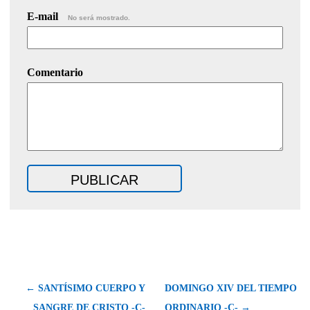
E-mail
No será mostrado.
Comentario
← SANTÍSIMO CUERPO Y
DOMINGO XIV DEL TIEMPO
SANGRE DE CRISTO -C-
ORDINARIO -C- →