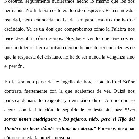
Nosotros, seguramente hubiéramos hecho lo mismo que los dos
hermanos. No hubiéramos tolerado este desprecio. Esta es nuestra
realidad, pero conocerla no ha de ser para nosotros motivo de
escándalo. Ya es un don que comprobemos cómo la Palabra nos
hace descubrir cómo somos. Nos hace ver lo que tenemos en
nuestro interior. Pero al mismo tiempo hemos de ser conscientes de
que la respuesta del cristiano, no ha de ser nunca la venganza sino
el perdón.
En la segunda parte del evangelio de hoy, la actitud del Señor
contrasta fuertemente con la que acabamos de ver. Quizá nos
parezca demasiado exigente y demasiado duro. A uno que se
acerca con la intención de seguirle le contesta sin más:
“Las
zorras tienen madriguera y los pájaros, nido, pero el Hijo del
Hombre no tiene dónde reclinar la cabeza.”
Podemos imaginar
cómo se quedaría aquella persona.