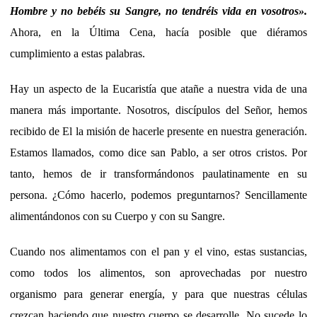
Hombre y no bebéis su Sangre, no tendréis vida en vosotros».
Ahora, en la Última Cena, hacía posible que diéramos
cumplimiento a estas palabras.
Hay un aspecto de la Eucaristía que atañe a nuestra vida de una
manera más importante. Nosotros, discípulos del Señor, hemos
recibido de El la misión de hacerle presente en nuestra generación.
Estamos llamados, como dice san Pablo, a ser otros cristos. Por
tanto, hemos de ir transformándonos paulatinamente en su
persona. ¿Cómo hacerlo, podemos preguntarnos? Sencillamente
alimentándonos con su Cuerpo y con su Sangre.
Cuando nos alimentamos con el pan y el vino, estas sustancias,
como todos los alimentos, son aprovechadas por nuestro
organismo para generar energía, y para que nuestras células
crezcan haciendo que nuestro cuerpo se desarrolle. No sucede lo