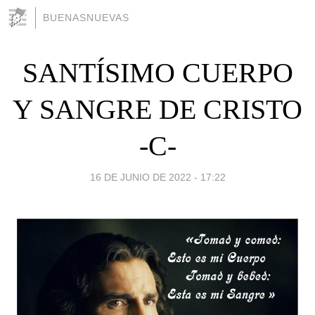
BUENASNUEVAS
SANTÍSIMO CUERPO
Y SANGRE DE CRISTO
-C-
16 DE JUNIO DE 2022 - 17:22