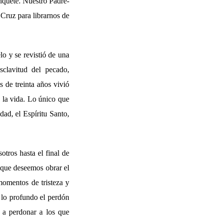
anquete. Nuestro Padre-
 Cruz para librarnos de
lo y se revistió de una
clavitud del pecado,
 de treinta años vivió
 la vida. Lo único que
dad, el Espíritu Santo,
otros hasta el final de
a que deseemos obrar el
 momentos de tristeza y
n lo profundo el perdón
 a perdonar a los que