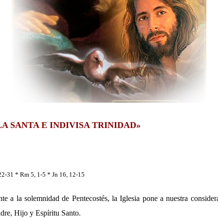
LA SANTA E INDIVISA TRINIDAD»
 22-31 * Rm 5, 1-5 * Jn 16, 12-15
te a la solemnidad de Pentecostés, la Iglesia pone a nuestra considera
dre, Hijo y Espíritu Santo.