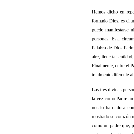
Hemos dicho en repet
formado Dios, es el a
puede manifestarse n
personas. Esta circun
Palabra de Dios Padre
aire, tiene tal entida
Finalmente, entre el P
totalmente diferente al
Las tres divinas perso
la vez como Padre ama
nos lo ha dado a con
mostrado su corazón m
como un padre que, por