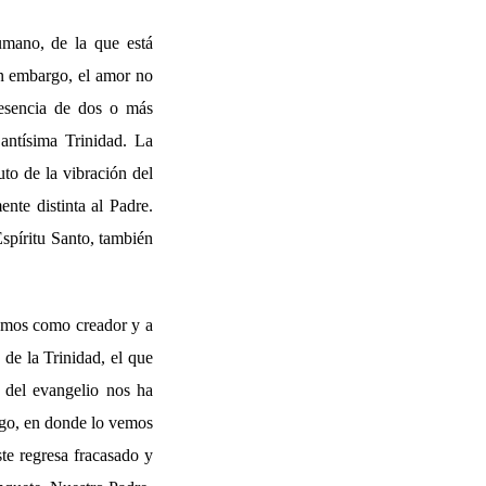
umano, de la que está
in embargo, el amor no
resencia de dos o más
Santísima Trinidad. La
to de la vibración del
ente distinta al Padre.
Espíritu Santo, también
ocemos como creador y a
de la Trinidad, el que
 del evangelio nos ha
igo, en donde lo vemos
ste regresa fracasado y