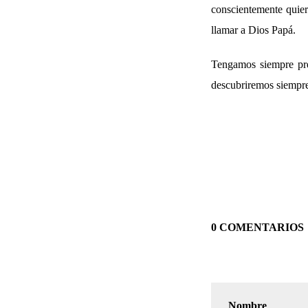
conscientemente quier
llamar a Dios Papá.
Tengamos siempre pres
descubriremos siempre 
0 COMENTARIOS
Nombre