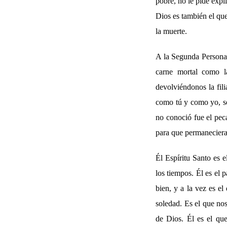
pobre, no le pide expl
Dios es también el que
la muerte.
A la Segunda Persona, 
carne mortal como l
devolviéndonos la fil
como tú y como yo, so
no conoció fue el peca
para que permaneciera 
Él Espíritu Santo es e
los tiempos. Él es el 
bien, y a la vez es el
soledad. Es el que nos
de Dios. Él es el qu