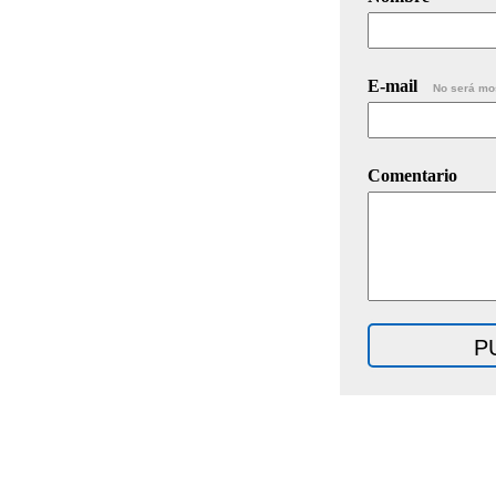
E-mail
No será mo
Comentario