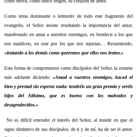
como móvil, como único origen, su corazón de amor.
Como tema dominante o leitmotiv de todo este fragmento del
evangelio, el Señor insiste resaltando la importancia del amor,
manifestado en amar a nuestros enemigos, en bendecir a los que
nos maldicen, en orar por los que nos injurian… Resumiendo,
«
tratando a los demás como queremos que ellos nos traten.
»
Esta forma de comportarnos como discípulos del Señor, la resume
más adelante diciendo:
«
Amad a vuestros enemigos, haced el
bien y prestad sin esperar nada: tendréis un gran premio y seréis
hijos del Altísimo, que es bueno con los malvados y
desagradecidos.
»
No es difícil entender el interés del Señor, al insistir en que el
signo distintivo de sus discípulos, de ti y de mí, ha de ser el amor.