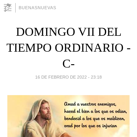
BUENASNUEVAS
DOMINGO VII DEL
TIEMPO ORDINARIO -
C-
16 DE FEBRERO DE 2022 - 23:18