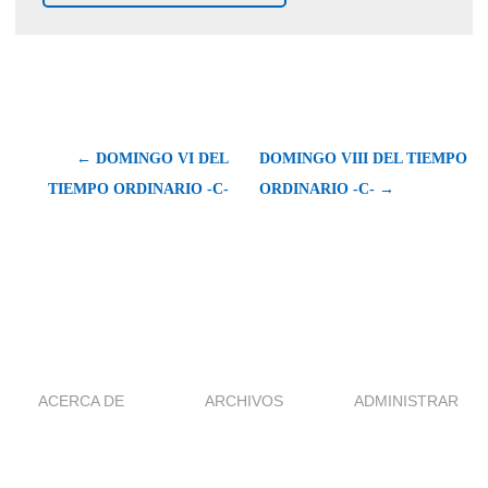
← DOMINGO VI DEL
DOMINGO VIII DEL TIEMPO
TIEMPO ORDINARIO -C-
ORDINARIO -C- →
ACERCA DE
ARCHIVOS
ADMINISTRAR