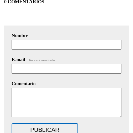
0 COMENTARIOS
Nombre
E-mail
No será mostrado.
Comentario