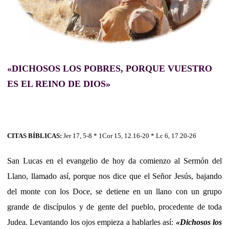
«DICHOSOS LOS POBRES, PORQUE VUESTRO
ES EL REINO DE DIOS»
CITAS BÍBLICAS:
Jer 17, 5-8 * 1Cor 15, 12.16-20 * Lc 6, 17.20-26
San Lucas en el evangelio de hoy da comienzo al Sermón del
Llano, llamado así, porque nos dice que el Señor Jesús, bajando
del monte con los Doce, se detiene en un llano con un grupo
grande de discípulos y de gente del pueblo, procedente de toda
Judea. Levantando los ojos empieza a hablarles así:
«
Dichosos los