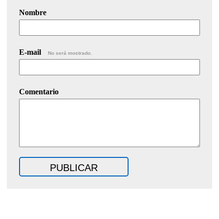
Nombre
E-mail
No será mostrado.
Comentario