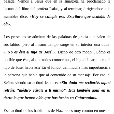
pasada. Vemos a Jesús que en la sinagoga ha proclamado la
lectura del libro del profeta Isaías, y al terminar, dirigiéndose a la
asamblea dice:
«
Hoy se cumple esta Escritura que acabáis de
oír
».
Los presentes se admiran de las palabras de gracia que salen de
sus labios, pero al mismo tiempo surge en su interior una duda:
«¿No es éste el hijo de José?».
Dicho de otro modo: ¿Cómo es
posible que éste, al que todos conocemos, el hijo del carpintero, el
hijo de José, hable así? En el fondo, dan mucha más importancia a
la persona que habla que al contenido de su mensaje. Por eso, el
Señor, viendo su actitud les dice:
«Sin duda me recitaréis aquel
refrán: “médico cúrate a ti mismo”. Haz también aquí en tu
tierra lo que hemos oído que has hecho en Cafarnaúm».
Esta actitud de los habitantes de Nazaret es muy común en nuestra