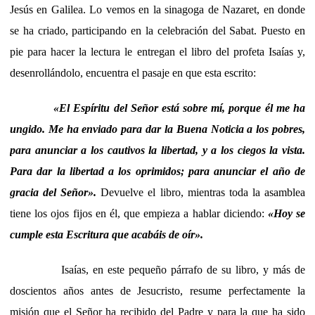
Jesús en Galilea. Lo vemos en la sinagoga de Nazaret, en donde
se ha criado, participando en la celebración del Sabat. Puesto en
pie para hacer la lectura le entregan el libro del profeta Isaías y,
desenrollándolo, encuentra el pasaje en que esta escrito:
«
El Espíritu del Señor está sobre mí, porque él me ha
ungido. Me ha enviado para dar la Buena Noticia a los pobres,
para anunciar a los cautivos la libertad, y a los ciegos la vista.
Para dar la libertad a los oprimidos; para anunciar el año de
gracia del Señor
»
.
Devuelve el libro, mientras toda la asamblea
tiene los ojos fijos en él, que empieza a hablar diciendo:
«
Hoy se
cumple esta Escritura que acabáis de oír
»
.
Isaías, en este pequeño párrafo de su libro, y más de
doscientos años antes de Jesucristo, resume perfectamente la
misión que el Señor ha recibido del Padre y para la que ha sido