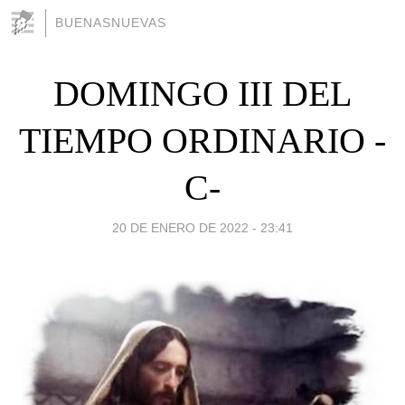
BUENASNUEVAS
DOMINGO III DEL
TIEMPO ORDINARIO -
C-
20 DE ENERO DE 2022 - 23:41