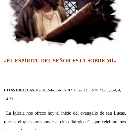
«EL ESPÍRITU DEL SEÑOR ESTÁ SOBRE MÍ»
CITAS BÍBLICAS:
Neh 8, 2-4a. 5-6. 8-10 * 1 Cor 12, 12-30 * Lc 1, 1-4; 4,
14-21
La Iglesia nos ofrece hoy el inicio del evangelio de san Lucas,
que es el que corresponde al ciclo litúrgico C, que celebraremos