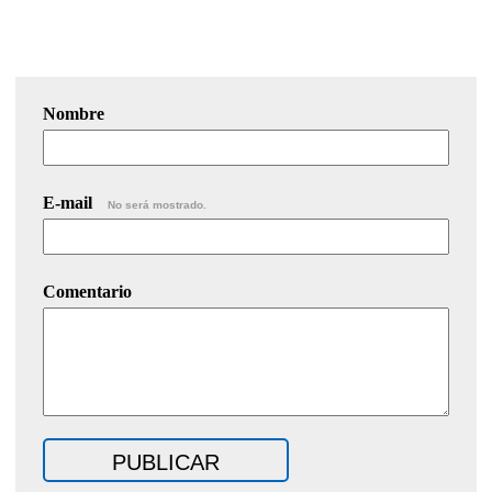
Nombre
E-mail
No será mostrado.
Comentario