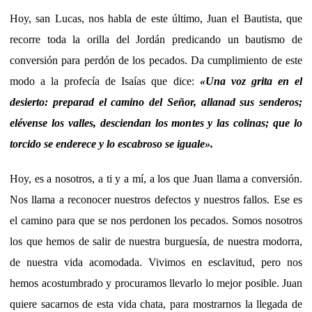
Hoy, san Lucas, nos habla de este último, Juan el Bautista, que
recorre toda la orilla del Jordán predicando un bautismo de
conversión para perdón de los pecados. Da cumplimiento de este
modo a la profecía de Isaías que dice:
«
Una voz grita en el
desierto: preparad el camino del Señor, allanad sus senderos;
elévense los valles, desciendan los montes y las colinas; que lo
torcido se enderece y lo escabroso se iguale
».
Hoy, es a nosotros, a ti y a mí, a los que Juan llama a conversión.
Nos llama a reconocer nuestros defectos y nuestros fallos. Ese es
el camino para que se nos perdonen los pecados. Somos nosotros
los que hemos de salir de nuestra burguesía, de nuestra modorra,
de nuestra vida acomodada. Vivimos en esclavitud, pero nos
hemos acostumbrado y procuramos llevarlo lo mejor posible. Juan
quiere sacarnos de esta vida chata, para mostrarnos la llegada de