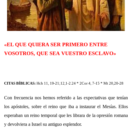
«EL QUE QUIERA SER PRIMERO ENTRE
VOSOTROS, QUE SEA VUESTRO ESCLAVO»
CITAS BÍBLICAS:
Hch 11, 19-21;12,1-2.24 * 2Cor 4, 7-15 * Mt 20,20-28
Con frecuencia nos hemos referido a las expectativas que tenían
los apóstoles, sobre el reino que iba a instaurar el Mesías. Ellos
esperaban un reino temporal que les librara de la opresión romana
y devolviera a Israel su antiguo esplendor.