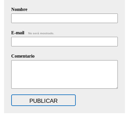
Nombre
E-mail
No será mostrado.
Comentario