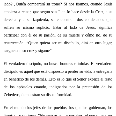
lado? ¿Quién compartirá su trono? Si nos fijamos, cuando Jesús
empieza a reinar, que según san Juan lo hace desde la Cruz, a su
derecha y a su izquierda, se encuentran dos condenados que
sufren su mismo suplicio. Estar al lado de Jesús, significa
participar con él de su pasión, de su muerte y cómo no, de su
resurrección. “Quien quiera ser mi discípulo, dirá en otro lugar,
cargue con su cruz y sígame”.
El verdadero discípulo, no busca honores e ínfulas. El verdadero
discípulo es aquel que está dispuesto a perder su vida, a entregarla
en beneficio de los demás. Esto es lo que el Señor explica al resto
de los apóstoles cuando, indignados por la pretensión de los
Zebedeos, demuestran su disconformidad.
En el mundo los jefes de los pueblos, los que los gobiernan, los
tiranizan y oprimen. “No será así entre vosotros: el que quiera ser