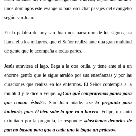
unos domingos este evangelio para escuchar pasajes del evangelio
según san Juan.
En la palabra de hoy san Juan nos narra uno de los signos, así
llama él a los milagros, que el Señor realiza ante una gran multitud
de gente que lo acompaña a todas partes.
Jesús atraviesa el lago, llega a la otra orilla, y tiene ante sí a un
enorme gentío que le sigue atraído por sus enseñanzas y por las
curaciones que realiza en los enfermos. El Señor contempla a la
multitud y le dice a Felipe:
«¿Con qué compraremos panes para
que coman éstos?»
. San Juan añade:
«se lo pregunta para
tantearle, pues él bien sabe lo que va a hacer»
. Felipe, un tanto
extrañado por la pregunta, le responde:
«doscientos denarios de
pan no bastan para que a cada uno le toque un pedazo».