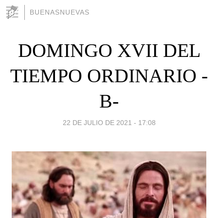
BUENASNUEVAS
DOMINGO XVII DEL
TIEMPO ORDINARIO -
B-
22 DE JULIO DE 2021 - 17:08