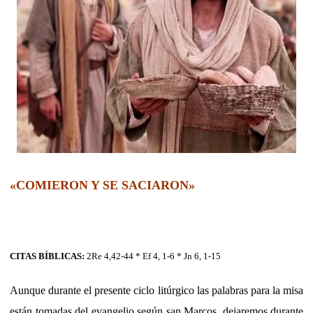
«COMIERON Y SE SACIARON»
CITAS BÍBLICAS:
2Re 4,42-44 * Ef 4, 1-6 * Jn 6, 1-15
Aunque durante el presente ciclo litúrgico las palabras para la misa
están tomadas del evangelio según san Marcos, dejaremos durante