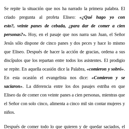
Se repite la situación que nos ha narrado la primera palabra. El
criado pregunta al profeta Eliseo:
«¿Qué hago yo con
esto?, veinte panes de cebada, ¿para dar de comer a cien
personas?».
Hoy, en el pasaje que nos narra san Juan, el Señor
Jesús sólo dispone de cinco panes y dos peces y hace lo mismo
que Eliseo. Después de hacer la acción de gracias, ordena a sus
discípulos que los repartan entre todos los asistentes. El prodigio
se repite. En aquella ocasión dice la Palabra,
«comieron y sobró»
.
En esta ocasión el evangelista nos dice:
«Comieron y se
saciaron»
. La diferencia entre los dos pasajes estriba en que
Eliseo da de comer con veinte panes a cien personas, mientras que
el Señor con solo cinco, alimenta a cinco mil sin contar mujeres y
niños.
Después de comer todo lo que quieren y de quedar saciados, el