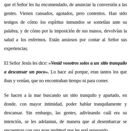
que el Señor les ha encomendado, de anunciar la conversión a las
gentes. Vienen cansados, agotados, pero contentos. Han sido
testigos de cómo los espíritus inmundos se sometían ante su
palabra, y de cómo por la imposición de sus manos, devolvían la
salud a los enfermos. Están ansiosos por contar al Señor sus
experiencias.
El Señor Jesús les dice:
«Venid vosotros solos a un sitio tranquilo
a descansar un poco
».
Lo hace así porque, eran tantos los que
iban y venían, que no encontraban tiempo ni para comer.
Se hacen a la mar buscando un sitio tranquilo y apartado, en
donde, con mayor intimidad, poder hablar tranquilamente y
descansar. Sin embargo, las gentes, adivinando cuál era su
intención, se les adelantan, de manera que al desembarcar se
encuentran con una gran multitud que les está esperando.