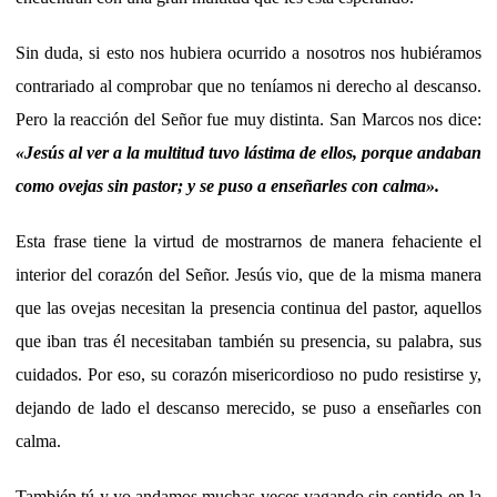
Sin duda, si esto nos hubiera ocurrido a nosotros nos hubiéramos
contrariado al comprobar que no teníamos ni derecho al descanso.
Pero la reacción del Señor fue muy distinta. San Marcos nos dice:
«Jesús al ver a la multitud tuvo lástima de ellos, porque andaban
como ovejas sin pastor; y se puso a enseñarles con calma».
Esta frase tiene la virtud de mostrarnos de manera fehaciente el
interior del corazón del Señor. Jesús vio, que de la misma manera
que las ovejas necesitan la presencia continua del pastor, aquellos
que iban tras él necesitaban también su presencia, su palabra, sus
cuidados. Por eso, su corazón misericordioso no pudo resistirse y,
dejando de lado el descanso merecido, se puso a enseñarles con
calma.
También tú y yo andamos muchas veces vagando sin sentido en la