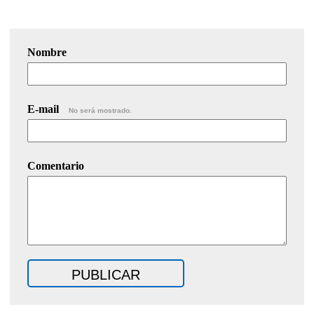
Nombre
E-mail
No será mostrado.
Comentario