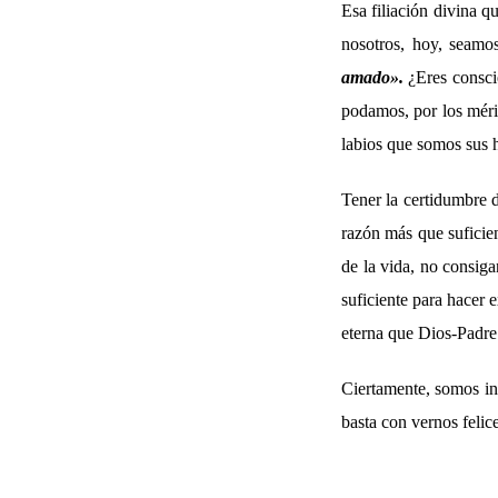
Esa filiación divina q
nosotros, hoy, seamo
amado
»
.
¿Eres conscie
podamos, por los méri
labios que somos sus 
Tener la certidumbre d
razón más que suficien
de la vida, no consiga
suficiente para hacer
eterna que Dios-Padre
Ciertamente, somos in
basta con vernos feli