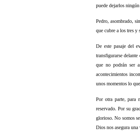
puede dejarlos ningún
Pedro, asombrado, si
que cubre a los tres y
De este pasaje del e
transfigurarse delante
que no podrán ser a
acontecimientos incom
unos momentos lo que 
Por otra parte, para 
reservado. Por su gra
glorioso. No somos ser
Dios nos asegura una v