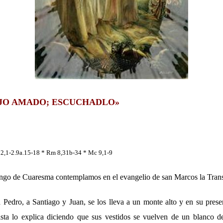
HIJO AMADO; ESCUCHADLO»
2,1-2.9a.15-18 * Rm 8,31b-34 * Mc 9,1-9
go de Cuaresma contemplamos en el evangelio de san Marcos la Trans
 Pedro, a Santiago y Juan, se los lleva a un monte alto y en su presen
ista lo explica diciendo que sus vestidos se vuelven de un blanco 