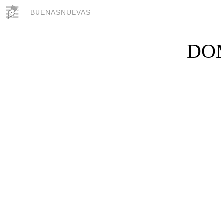
BUENASNUEVAS
DOM