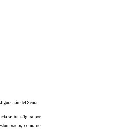
figuración del Señor.
cia se transfigura por
deslumbrador, como no