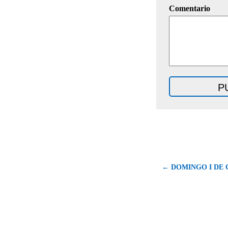
Comentario
← DOMINGO I DE 