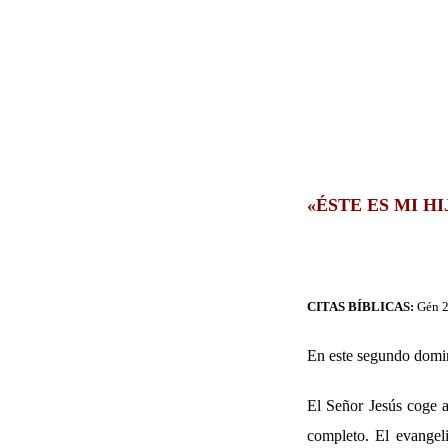
«ÉSTE ES MI 
CITAS BÍBLICAS:
Gén 2
En este segundo domin
El Señor Jesús coge a
completo. El evangel