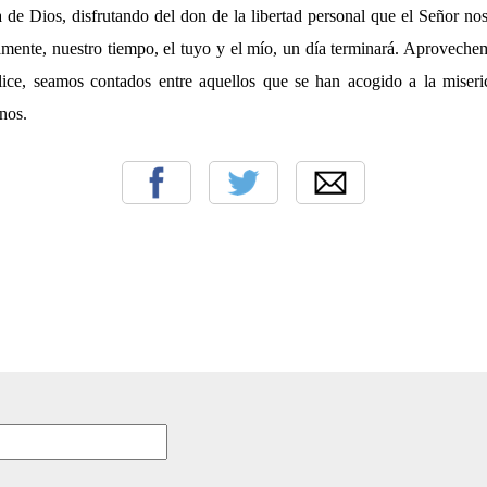
a de Dios, disfrutando del don de la libertad personal que el Señor n
tamente, nuestro tiempo, el tuyo y el mío, un día terminará. Aproveche
lice, seamos contados entre aquellos que se han acogido a la miseri
nos.