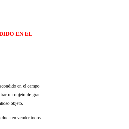
DIDO EN EL
 escondido en el campo,
ntrar un objeto de gran
lioso objeto.
no duda en vender todos