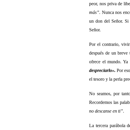
peor, nos priva de lib
más”.
Nunca nos encon
un don del Señor. Si 
Señor.
Por el contrario, viv
después de un breve t
ofrece el mundo. Ya 
despreciarlo
».
Por eso
el tesoro y la perla pre
No seamos, por tanto
Recordemos las palab
no descanse en ti”.
La tercera parábola d