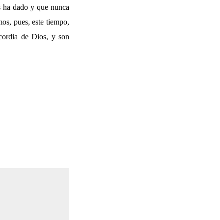
os ha dado y que nunca
mos, pues, este tiempo,
cordia de Dios, y son