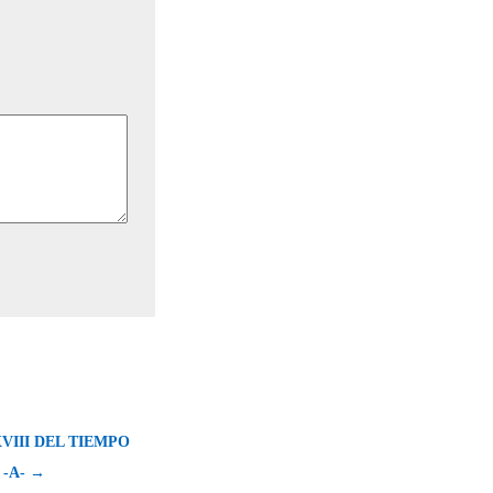
VIII DEL TIEMPO
-A- →