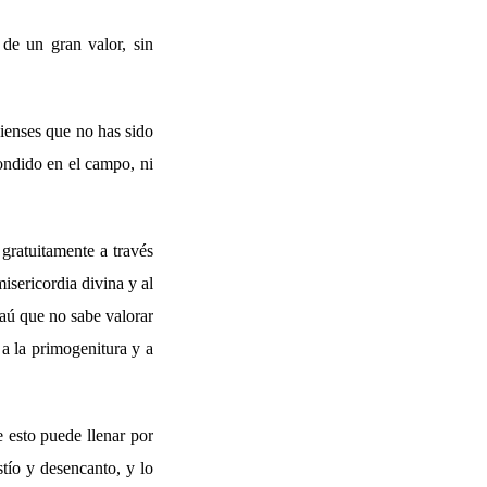
 de un gran valor, sin
pienses que no has sido
ondido en el campo, ni
gratuitamente a través
isericordia divina y al
saú que no sabe valorar
 a la primogenitura y a
 esto puede llenar por
stío y desencanto, y lo