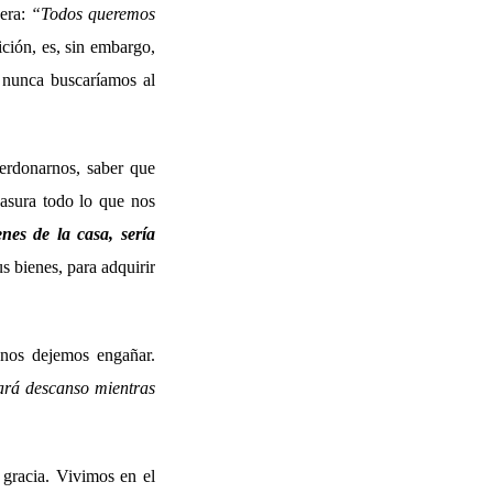
hera:
“Todos queremos
ción, es, sin embargo,
, nunca buscaríamos al
perdonarnos, saber que
basura todo lo que nos
nes de la casa, sería
s bienes, para adquirir
 nos dejemos engañar.
ará descanso mientras
 gracia. Vivimos en el