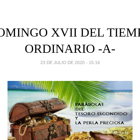
OMINGO XVII DEL TIEM
ORDINARIO -A-
23 DE JULIO DE 2020 - 15:16