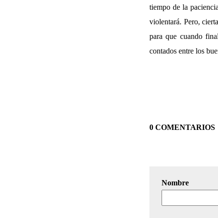
tiempo de la pacienci
violentará. Pero, cier
para que cuando fina
contados entre los bue
0 COMENTARIOS
Nombre