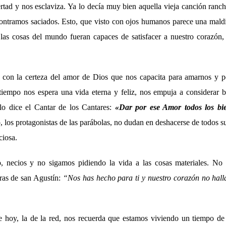
ertad y nos esclaviza. Ya lo decía muy bien aquella vieja canción ranc
tramos saciados. Esto, que visto con ojos humanos parece una maldi
las cosas del mundo fueran capaces de satisfacer a nuestro corazón
ir con la certeza del amor de Dios que nos capacita para amarnos y 
iempo nos espera una vida eterna y feliz, nos empuja a considerar 
lo dice el Cantar de los Cantares:
«Dar por ese Amor todos los bie
, los protagonistas de las parábolas, no dudan en deshacerse de todos su
ciosa.
, necios y no sigamos pidiendo la vida a las cosas materiales. No
ras de san Agustín:
“Nos has hecho para ti y nuestro corazón no hall
e hoy, la de la red, nos recuerda que estamos viviendo un tiempo de