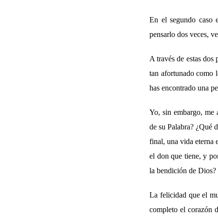
En el segundo caso el
pensarlo dos veces, ve
A través de estas dos 
tan afortunado como l
has encontrado una per
Yo, sin embargo, me a
de su Palabra? ¿Qué do
final, una vida eterna
el don que tiene, y po
la bendición de Dios?
La felicidad que el m
completo el corazón de