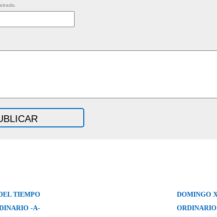
strado.
DEL TIEMPO
DOMINGO X
DINARIO -A-
ORDINARIO 