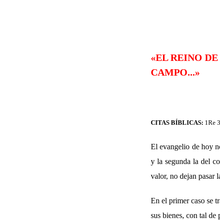
«EL REINO DE
CAMPO...»
CITAS BÍBLICAS:
1Re 3
El evangelio de hoy no
y la segunda la del co
valor, no dejan pasar 
En el primer caso se t
sus bienes, con tal de