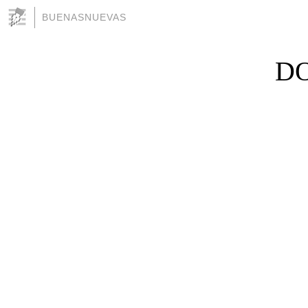
BUENASNUEVAS
DO