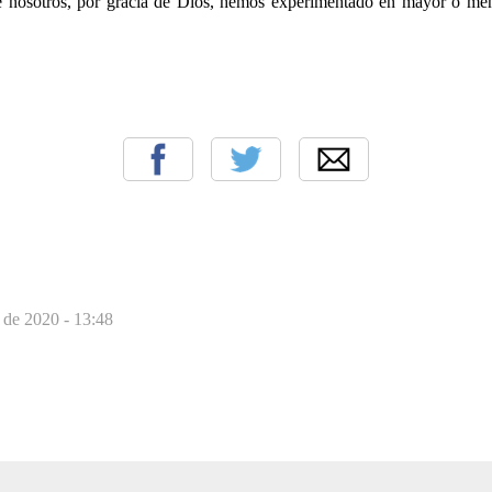
e nosotros, por gracia de Dios, hemos experimentado en mayor o me
o de 2020 - 13:48