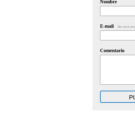
Nombre
E-mail
No será mo
Comentario