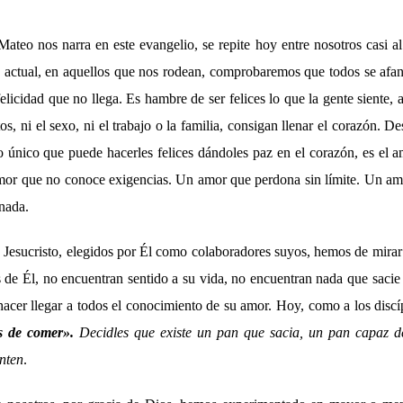
ateo nos narra en este evangelio, se repite hoy entre nosotros casi al 
d actual, en aquellos que nos rodean, comprobaremos que todos se afa
elicidad que no llega. Es hambre de ser felices lo que la gente siente, a
ctos, ni el sexo, ni el trabajo o la familia, consigan llenar el corazón. 
lo único que puede hacerles felices dándoles paz en el corazón, es el
amor que no conoce exigencias. Un amor que perdona sin límite. Un am
nada.
 Jesucristo, elegidos por Él como colaboradores suyos, hemos de mirar
s de Él, no encuentran sentido a su vida, no encuentran nada que saci
hacer llegar a todos el conocimiento de su amor. Hoy, como a los discí
s de comer».
Decidles que existe un pan que sacia, un pan capaz de
enten
.