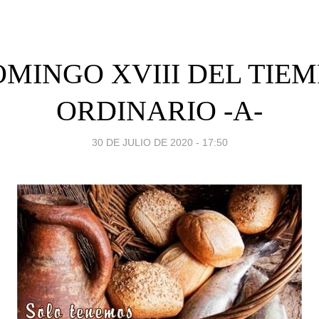
MINGO XVIII DEL TIE
ORDINARIO -A-
30 DE JULIO DE 2020 - 17:50