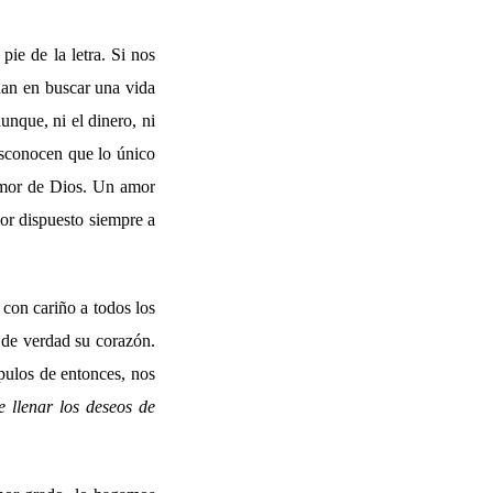
pie de la letra. Si nos
nan en buscar una vida
unque, ni el dinero, ni
Desconocen que lo único
 amor de Dios. Un amor
or dispuesto siempre a
 con cariño a todos los
e de verdad su corazón.
pulos de entonces, nos
 llenar los deseos de