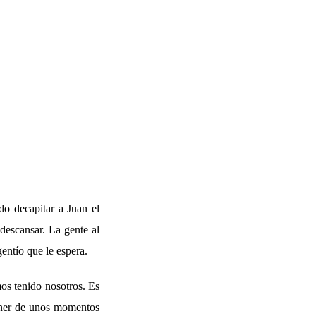
o decapitar a Juan el
descansar. La gente al
entío que le espera.
mos tenido nosotros. Es
poner de unos momentos