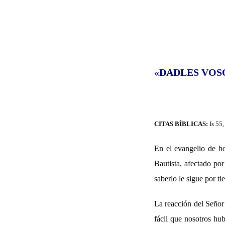
«DADLES VOS
CITAS BÍBLICAS:
Is 55
En el evangelio de h
Bautista, afectado po
saberlo le sigue por t
La reacción del Señor 
fácil que nosotros hu