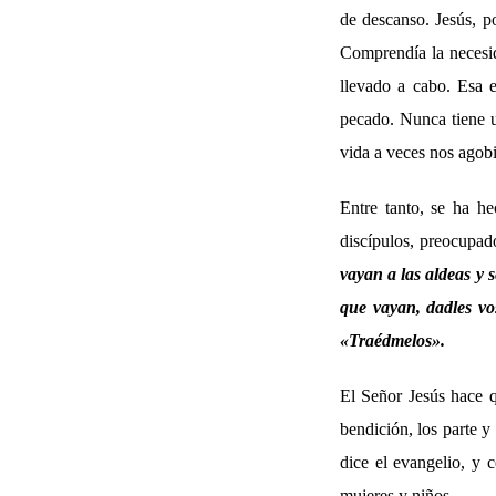
de descanso. Jesús, p
Comprendía la necesid
llevado a cabo. Esa e
pecado. Nunca tiene u
vida a veces nos agob
Entre tanto, se ha he
discípulos, preocupad
vayan a las aldeas y
que vayan, dadles vo
«Traédmelos».
El Señor Jesús hace q
bendición, los parte y
dice el evangelio, y 
mujeres y niños.