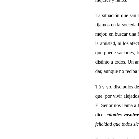
La situación que san M
fijamos en la socieda
mejor, en buscar una f
la amistad, ni los afe
que puede saciarles, 
distinto a todos. Un 
dar, aunque no reciba 
Tú y yo, discípulos de
que, por vivir alejado
El Señor nos llama a 
dice:
«
dadles vosotro
felicidad que todos si