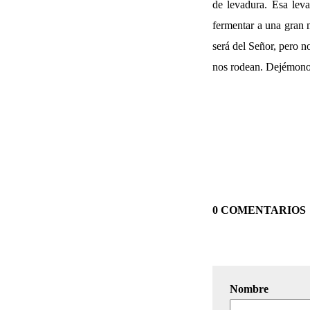
de levadura. Esa le
fermentar a una gran m
será del Señor, pero n
nos rodean. Dejémonos,
0 COMENTARIOS
Nombre