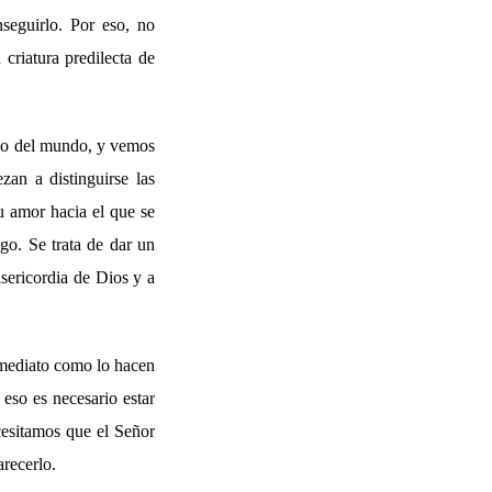
seguirlo. Por eso, no
criatura predilecta de
mpo del mundo, y vemos
an a distinguirse las
u amor hacia el que se
igo. Se trata de dar un
isericordia de Dios y a
nmediato como lo hacen
eso es necesario estar
cesitamos que el Señor
arecerlo.