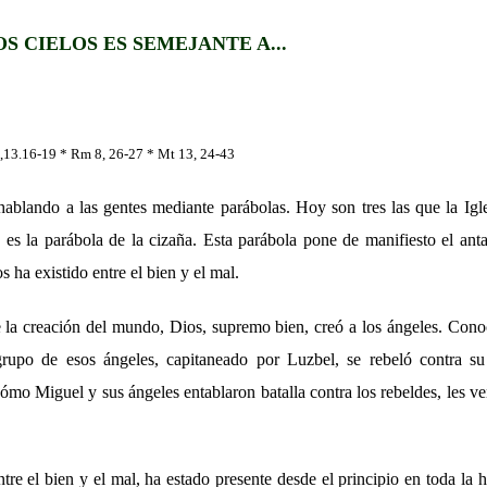
OS CIELOS ES SEMEJANTE A...
,13.16-19 * Rm 8, 26-27 * Mt 13, 24-43
hablando a las gentes mediante parábolas. Hoy son tres las que la Igl
 es la parábola de la cizaña. Esta parábola pone de manifiesto el an
s ha existido entre el bien y el mal.
la creación del mundo, Dios, supremo bien, creó a los ángeles. Con
rupo de esos ángeles, capitaneado por Luzbel, se rebeló contra su
o Miguel y sus ángeles entablaron batalla contra los rebeldes, les ve
tre el bien y el mal, ha estado presente desde el principio en toda la hi