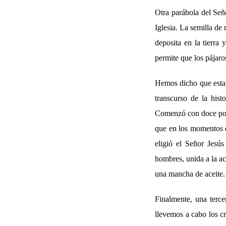
Otra parábola del Seño
Iglesia. La semilla d
deposita en la tierra
permite que los pájaro
Hemos dicho que esta p
transcurso de la hist
Comenzó con doce pobr
que en los momentos d
eligió el Señor Jesús
hombres, unida a la ac
una mancha de aceite. 
Finalmente, una terce
llevemos a cabo los c