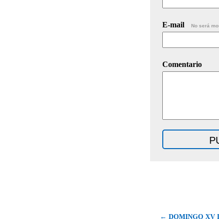
E-mail
No será mo
Comentario
← DOMINGO XV 