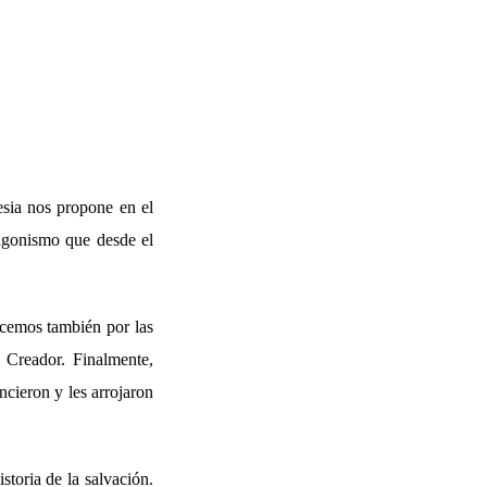
esia nos propone en el
tagonismo que desde el
ocemos también por las
 Creador. Finalmente,
ncieron y les arrojaron
storia de la salvación.