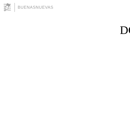
BUENASNUEVAS
D