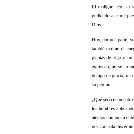
El maligno, con su s
pudiendo atacarle per
Dios.
Hoy, por una parte, v
también cómo el enem
plantas de trigo y ta
equivoca, no se arranc
tiempo de gracia, un t
su perdón.
¿Qué sería de nosotro
los hombres aplicando
atentos continuamente
nos conceda discernimi