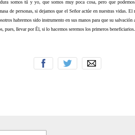
vadura somos tú y yo, que somos muy poca cosa, pero que podemos 
asa de personas, si dejamos que el Señor actúe en nuestras vidas. El 
osotros habremos sido instrumento en sus manos para que su salvación 
 pues, llevar por Él, si lo hacemos seremos los primeros beneficiarios.