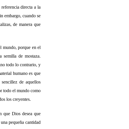
referencia directa a la
Sin embargo, cuando se
talizas, de manera que
 el mundo, porque en el
la semilla de mostaza.
o todo lo contrario, y
material humano es que
 sencillez de aquellos
 por todo el mundo como
dos los creyentes.
ión que Dios desea que
a una pequeña cantidad