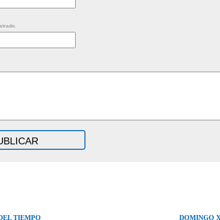
strado.
DEL TIEMPO
DOMINGO X