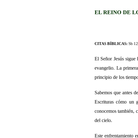
EL REINO DE L
CITAS BÍBLICAS:
Sb 12
El Señor Jesús sigue 
evangelio. La primera
principio de los tiempo
Sabemos que antes de 
Escrituras cómo un g
conocemos también, cóm
del cielo.
Este enfrentamiento en