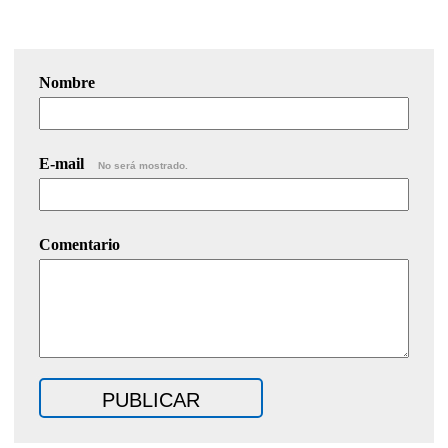
Nombre
E-mail
No será mostrado.
Comentario