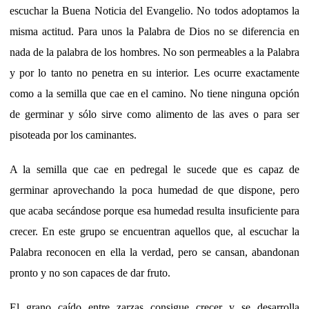
escuchar la Buena Noticia del Evangelio. No todos adoptamos la
misma actitud. Para unos la Palabra de Dios no se diferencia en
nada de la palabra de los hombres. No son permeables a la Palabra
y por lo tanto no penetra en su interior. Les ocurre exactamente
como a la semilla que cae en el camino. No tiene ninguna opción
de germinar y sólo sirve como alimento de las aves o para ser
pisoteada por los caminantes.
A la semilla que cae en pedregal le sucede que es capaz de
germinar aprovechando la poca humedad de que dispone, pero
que acaba secándose porque esa humedad resulta insuficiente para
crecer. En este grupo se encuentran aquellos que, al escuchar la
Palabra reconocen en ella la verdad, pero se cansan, abandonan
pronto y no son capaces de dar fruto.
El grano caído entre zarzas consigue crecer y se desarrolla