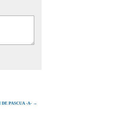
 DE PASCUA -A- →