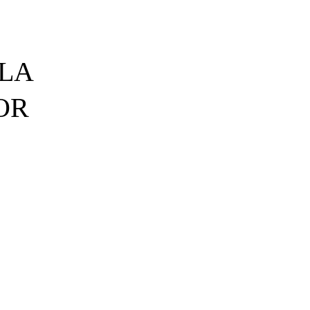
 LA
OR