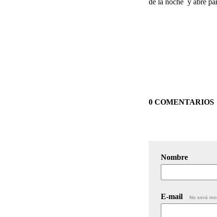
de la noche y abre par
0 COMENTARIOS
Nombre
E-mail
No será mo