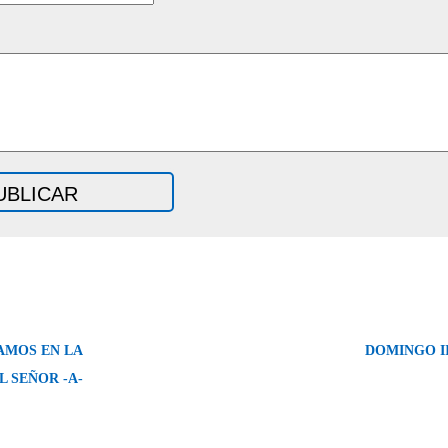
AMOS EN LA
DOMINGO II
L SEÑOR -A-