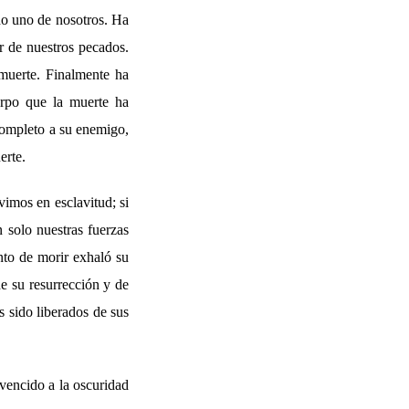
ho uno de nosotros. Ha
r de nuestros pecados.
muerte. Finalmente ha
erpo que la muerte ha
 completo a su enemigo,
erte.
vimos en esclavitud; si
 solo nuestras fuerzas
nto de morir exhaló su
de su resurrección y de
s sido liberados de sus
vencido a la oscuridad