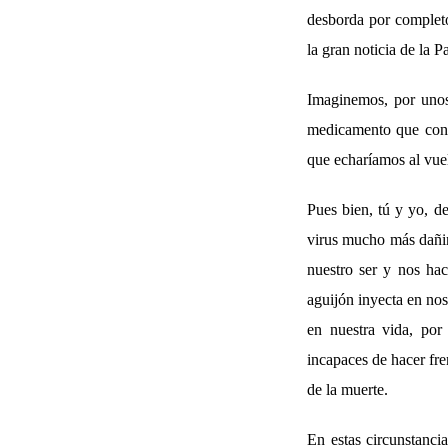
desborda por completo 
la gran noticia de la P
Imaginemos, por unos 
medicamento que con s
que echaríamos al vuel
Pues bien, tú y yo, d
virus mucho más dañin
nuestro ser y nos hac
aguijón inyecta en no
en nuestra vida, po
incapaces de hacer fre
de la muerte.
En estas circunstanci