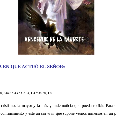
ÍA EN QUE ACTUÓ EL SEÑOR»
0, 34a.37-43 * Col 3, 1-4 * Jn 20, 1-9
 cristiano, la mayor y la más grande noticia que pueda recibir. Para
e confinamiento y este un sin vivir que supone vernos inmersos en un 