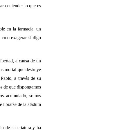
para entender lo que es
ble en la farmacia, un
 creo exagerar si digo
ibertad, a causa de un
us mortal que destruye
 Pablo, a través de su
cos de que dispongamos
mos acumulado, somos
 librarse de la atadura
ón de su criatura y ha