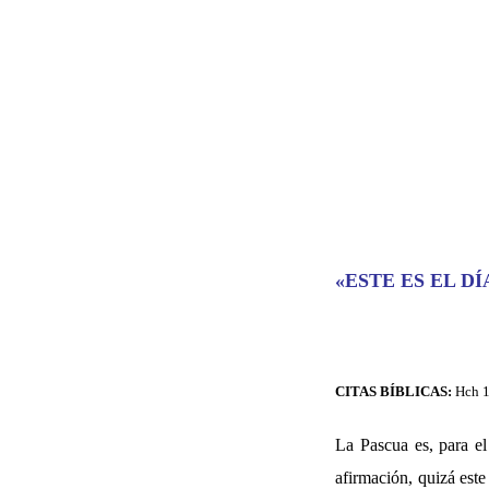
«ESTE ES EL D
CITAS BÍBLICAS:
Hch 1
La Pascua es, para el
afirmación, quizá est