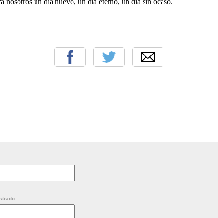
a nosotros un día nuevo, un día eterno, un día sin ocaso.
strado.