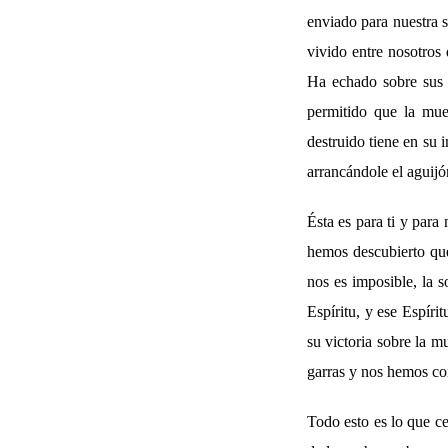
enviado para nuestra 
vivido entre nosotros
Ha echado sobre sus 
permitido que la mue
destruido tiene en su 
arrancándole el aguij
Ésta es para ti y para
hemos descubierto que
nos es imposible, la 
Espíritu, y ese Espíri
su victoria sobre la m
garras y nos hemos con
Todo esto es lo que c