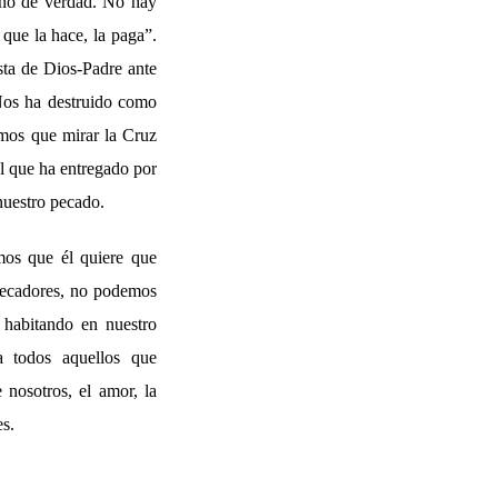
ano de verdad. No hay
que la hace, la paga”.
esta de Dios-Padre ante
¿Nos ha destruido como
emos que mirar la Cruz
el que ha entregado por
nuestro pecado.
mos que él quiere que
pecadores, no podemos
 habitando en nuestro
a todos aquellos que
nosotros, el amor, la
es.