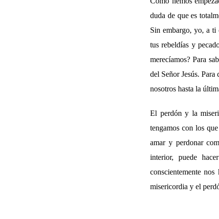
Como hemos empezado 
duda de que es totalm
Sin embargo, yo, a ti 
tus rebeldías y pecad
merecíamos? Para sabe
del Señor Jesús. Para 
nosotros hasta la últi
El perdón y la miser
tengamos con los que
amar y perdonar como
interior, puede hac
conscientemente nos 
misericordia y el perd