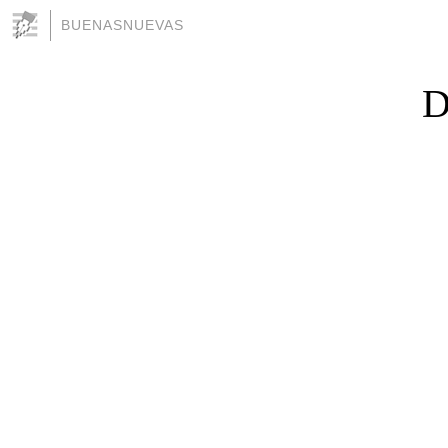
BUENASNUEVAS
D