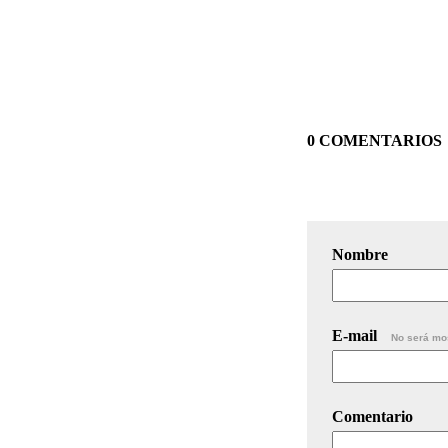
0 COMENTARIOS
Nombre
E-mail
No será mo
Comentario