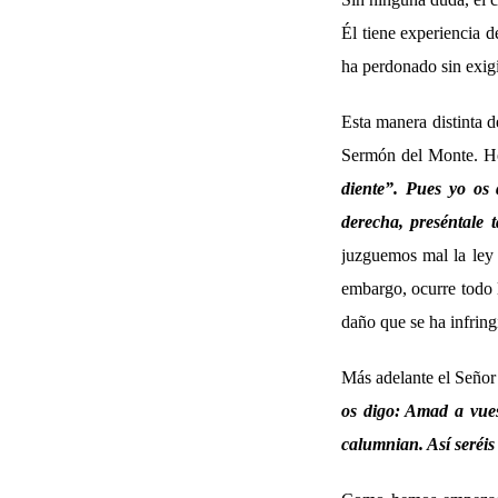
Él tiene experiencia d
ha perdonado sin exig
Esta manera distinta d
Sermón del Monte. Ho
diente”. Pues yo os 
derecha, preséntale
juzguemos mal la ley 
embargo, ocurre todo l
daño que se ha infring
Más adelante el Señor
os digo: Amad a vues
calumnian. Así seréis