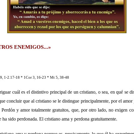
ROS ENEMIGOS...»
9, 1-2.17-18 * 1Cor 3, 16-23 * Mt 5, 38-48
guar cuál es el distintivo principal de un cristiano, o sea, en qué se di
ue concluir que al cristiano se le distingue principalmente, por el amor
 Perdón y amor totalmente gratuitos, que, por otro lado, no exigen 
e ha sido perdonada. El cristiano ama y perdona gratuitamente.
ristiano ama y perdona porque es, precisamente, lo que él ha experime