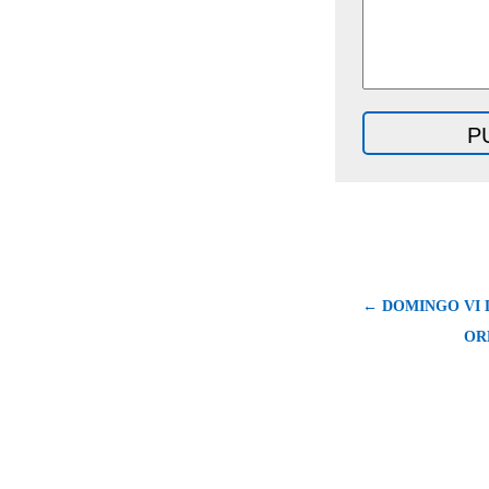
← DOMINGO VI 
OR