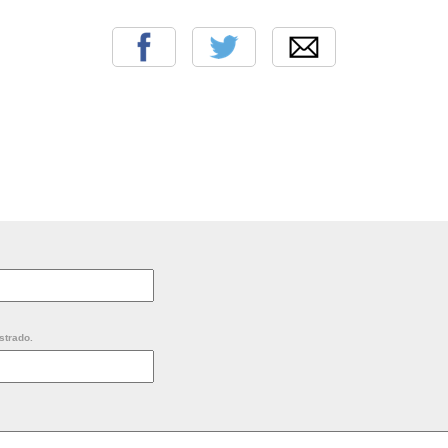
strado.