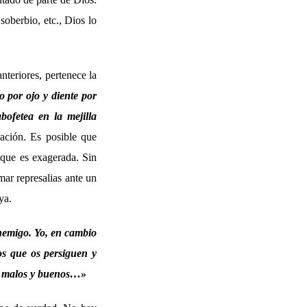
soberbio, etc., Dios lo
nteriores, pertenece la
 por ojo y diente por
bofetea en la mejilla
ación. Es posible que
 que es exagerada. Sin
mar represalias ante un
ya.
enemigo. Yo, en cambio
os que os persiguen y
bre malos y buenos…»