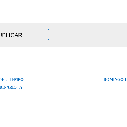
DEL TIEMPO
DOMINGO I
DINARIO -A-
→