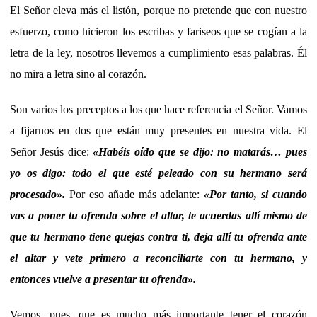
El Señor eleva más el listón, porque no pretende que con nuestro
esfuerzo, como hicieron los escribas y fariseos que se cogían a la
letra de la ley, nosotros llevemos a cumplimiento esas palabras. Él
no mira a letra sino al corazón.
Son varios los preceptos a los que hace referencia el Señor. Vamos
a fijarnos en dos que están muy presentes en nuestra vida. El
Señor Jesús dice:
«
Habéis oído que se dijo: no matarás…
pues
yo os digo: todo el que esté peleado con su hermano será
procesado».
Por eso añade más adelante:
«Por tanto, si cuando
vas a poner tu ofrenda sobre el altar, te acuerdas allí mismo de
que tu hermano tiene quejas contra ti, deja allí tu ofrenda ante
el altar y vete primero a reconciliarte con tu hermano, y
entonces vuelve a presentar tu ofrenda».
Vemos, pues, que es mucho más importante tener el corazón