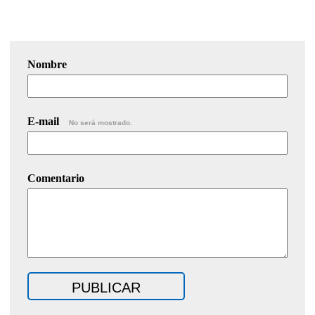
Nombre
E-mail
No será mostrado.
Comentario