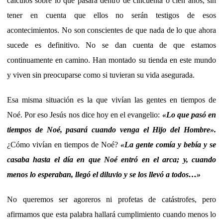
cálculos sobre lo que pasará dentro de cincuenta o cien años, sin
tener en cuenta que ellos no serán testigos de esos
acontecimientos. No son conscientes de que nada de lo que ahora
sucede es definitivo. No se dan cuenta de que estamos
continuamente en camino. Han montado su tienda en este mundo
y viven sin preocuparse como si tuvieran su vida asegurada.
Esa misma situación es la que vivían las gentes en tiempos de
Noé. Por eso Jesús nos dice hoy en el evangelio:
«
Lo que pasó en
tiempos de Noé, pasará cuando venga el Hijo del Hombre
»
.
¿Cómo vivían en tiempos de Noé?
«
La gente comía y bebía y se
casaba hasta el día en que Noé entró en el arca; y, cuando
menos lo esperaban, llegó el diluvio y se los llevó a todos…
»
No queremos ser agoreros ni profetas de catástrofes, pero
afirmamos que esta palabra hallará cumplimiento cuando menos lo