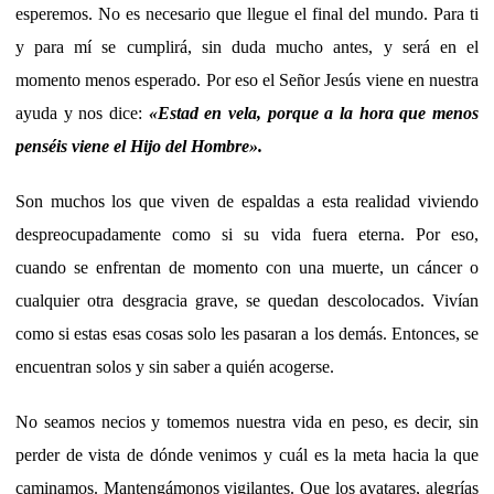
esperemos. No es necesario que llegue el final del mundo. Para ti
y para mí se cumplirá, sin duda mucho antes, y será en el
momento menos esperado. Por eso el Señor Jesús viene en nuestra
ayuda y nos dice:
«Estad en vela, porque a la hora que menos
penséis viene el Hijo del Hombre».
Son muchos los que viven de espaldas a esta realidad viviendo
despreocupadamente como si su vida fuera eterna. Por eso,
cuando se enfrentan de momento con una muerte, un cáncer o
cualquier otra desgracia grave, se quedan descolocados. Vivían
como si estas esas cosas solo les pasaran a los demás. Entonces, se
encuentran solos y sin saber a quién acogerse.
No seamos necios y tomemos nuestra vida en peso, es decir, sin
perder de vista de dónde venimos y cuál es la meta hacia la que
caminamos. Mantengámonos vigilantes. Que los avatares, alegrías