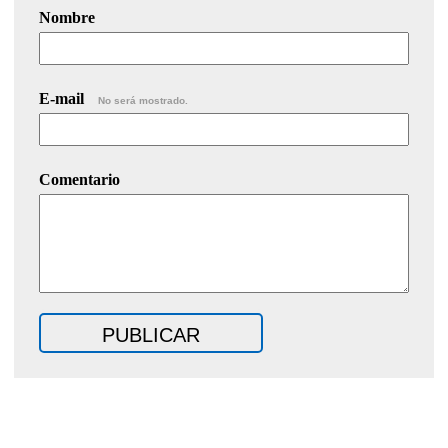
Nombre
E-mail
No será mostrado.
Comentario