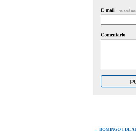
E-mail
No será mo
Comentario
← DOMINGO I DE A