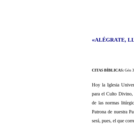
«
ALÉGRATE, L
CITAS BÍBLICAS:
Gén 3
Hoy la Iglesia Unive
para el Culto Divino,
de las normas litúrg
Patrona de nuestra Pa
será, pues, el que cor