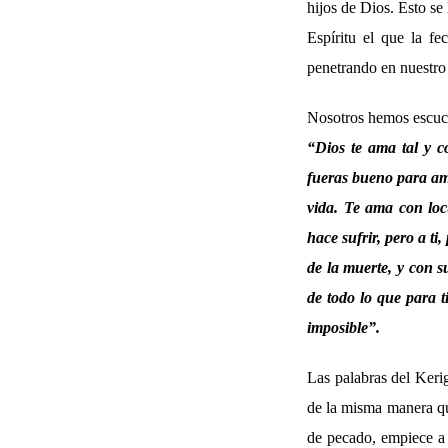
hijos de Dios. Esto se
Espíritu el que la f
penetrando en nuestro 
Nosotros hemos escucha
“Dios te ama tal y c
fueras bueno para ama
vida. Te ama con loc
hace sufrir, pero a ti
de la muerte, y con s
de todo lo que para t
imposible”.
Las palabras del Keri
de la misma manera que
de pecado, empiece a 