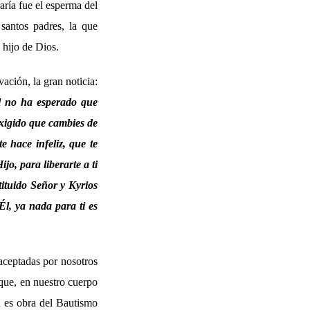
aría fue el esperma del
santos padres, la que
 hijo de Dios.
ación, la gran noticia:
Él no ha esperado que
exigido que cambies de
 hace infeliz, que te
jo, para liberarte a ti
tituido Señor y Kyrios
Él, ya nada para ti es
aceptadas por nosotros
 que, en nuestro cuerpo
n es obra del Bautismo