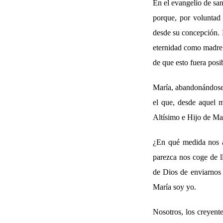
En el evangelio de sa
porque, por voluntad
desde su concepción. 
eternidad como madre 
de que esto fuera posi
María, abandonándose a
el que, desde aquel m
Altísimo e Hijo de Mar
¿En qué medida nos af
parezca nos coge de l
de Dios de enviarnos u
María soy yo.
Nosotros, los creyente