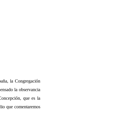
paña, la Congregación
pensado la observancia
Concepción, que es la
gelio que comentaremos