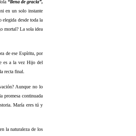
dola
“llena de gracia”,
i en un solo instante
 elegida desde toda la
o mortal? La sola idea
ra de ese Espíritu, por
e es a la vez Hijo del
 recta final.
alvación? Aunque no lo
 la promesa continuada
storia. María eres tú y
en la naturaleza de los