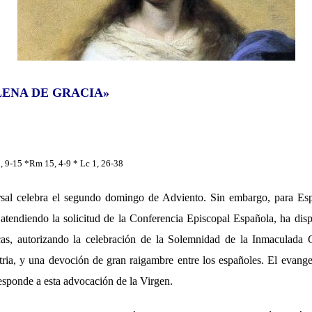
LENA DE GRACIA»
, 9-15 *Rm 15, 4-9 * Lc 1, 26-38
rsal celebra el segundo domingo de Adviento. Sin embargo, para Es
 atendiendo la solicitud de la Conferencia Episcopal Española, ha dis
icas, autorizando la celebración de la Solemnidad de la Inmaculada 
tria, y una devoción de gran raigambre entre los españoles. El evan
responde a esta advocación de la Virgen.