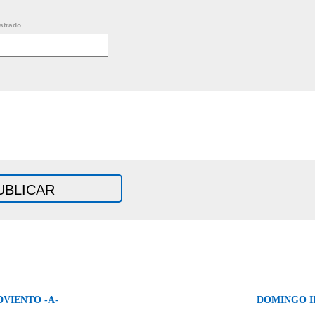
strado.
DVIENTO -A-
DOMINGO II