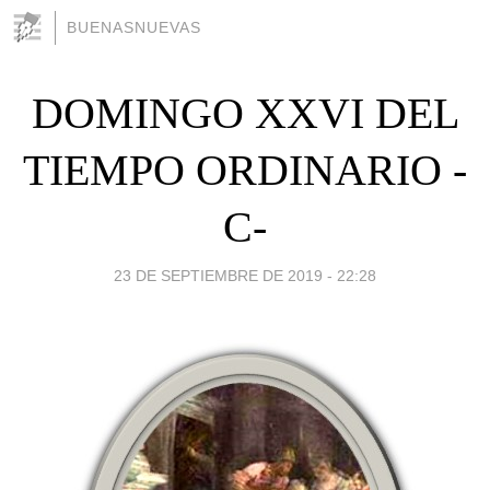
BUENASNUEVAS
DOMINGO XXVI DEL
TIEMPO ORDINARIO -
C-
23 DE SEPTIEMBRE DE 2019 - 22:28