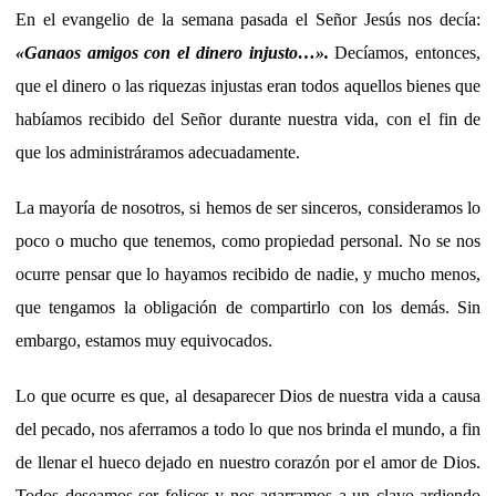
En el evangelio de la semana pasada el Señor Jesús nos decía:
«
Ganaos amigos con el dinero injusto…
».
Decíamos, entonces,
que el dinero o las riquezas injustas eran todos aquellos bienes que
habíamos recibido del Señor durante nuestra vida, con el fin de
que los administráramos adecuadamente.
La mayoría de nosotros, si hemos de ser sinceros, consideramos lo
poco o mucho que tenemos, como propiedad personal. No se nos
ocurre pensar que lo hayamos recibido de nadie, y mucho menos,
que tengamos la obligación de compartirlo con los demás. Sin
embargo, estamos muy equivocados.
Lo que ocurre es que, al desaparecer Dios de nuestra vida a causa
del pecado, nos aferramos a todo lo que nos brinda el mundo, a fin
de llenar el hueco dejado en nuestro corazón por el amor de Dios.
Todos deseamos ser felices y nos agarramos a un clavo ardiendo