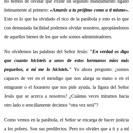
no hemos de olvidar que existe un segundo mandamiento ligado
íntimamente al primero:
«Amarás a tu prójimo como a ti mismo».
Esto es lo que ha olvidado el rico de la parábola y esto es lo que
con demasiada facilidad podemos olvidar nosotros, apropiándonos
de aquellos bienes de los que solo somos administradores.
No olvidemos las palabras del Señor Jesús:
"En verdad os digo
que cuanto hicisteis a unos de estos hermanos míos más
pequeños, a mí me lo hicisteis."
Yo ahora pregunto: ¿somos
capaces de ver en el mendigo que nos alarga su mano o en el
emigrante o el forastero que nos pide ayuda, la figura del Señor
Jesús que se acerca a nosotros? ¿Cuántas veces miramos hacia
otro lado o sencillamente decimos “otra vez será”?
Como vemos en la parábola, el Señor se encarga de hacer justicia
a los pobres. Son sus predilectos. Pero no olvides que a ti y a mí