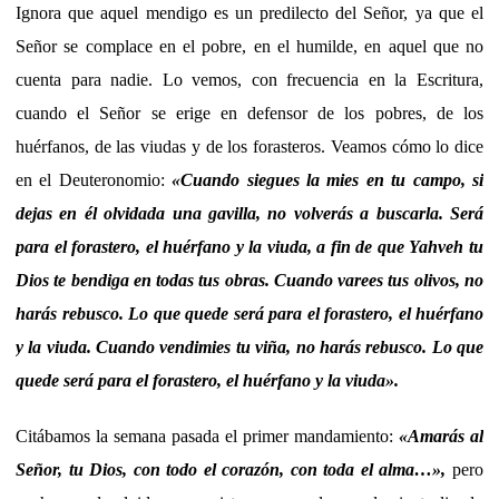
Ignora que aquel mendigo es un predilecto del Señor, ya que el
Señor se complace en el pobre, en el humilde, en aquel que no
cuenta para nadie. Lo vemos, con frecuencia en la Escritura,
cuando el Señor se erige en defensor de los pobres, de los
huérfanos, de las viudas y de los forasteros. Veamos cómo lo dice
en el Deuteronomio:
«Cuando siegues la mies en tu campo, si
dejas en él olvidada una gavilla, no volverás a buscarla. Será
para el forastero, el huérfano y la viuda, a fin de que Yahveh tu
Dios te bendiga en todas tus obras. Cuando varees tus olivos, no
harás rebusco. Lo que quede será para el forastero, el huérfano
y la viuda. Cuando vendimies tu viña, no harás rebusco. Lo que
quede será para el forastero, el huérfano y la viuda».
Citábamos la semana pasada el primer mandamiento:
«Amarás al
Señor, tu Dios, con todo el corazón, con toda el alma…»,
pero