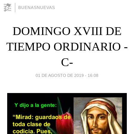
BUENASNUEVAS
DOMINGO XVIII DE
TIEMPO ORDINARIO -
C-
01 DE AGOSTO DE 2019 - 16:08