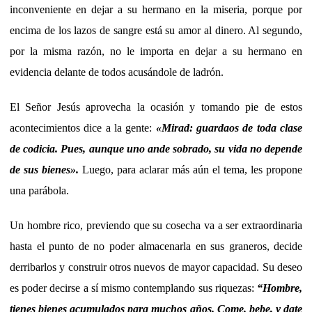
inconveniente en dejar a su hermano en la miseria, porque por
encima de los lazos de sangre está su amor al dinero. Al segundo,
por la misma razón, no le importa en dejar a su hermano en
evidencia delante de todos acusándole de ladrón.
El Señor Jesús aprovecha la ocasión y tomando pie de estos
acontecimientos dice a la gente:
«Mirad: guardaos de toda clase
de codicia. Pues, aunque uno ande sobrado, su vida no depende
de sus bienes».
Luego, para aclarar más aún el tema, les propone
una parábola.
Un hombre rico, previendo que su cosecha va a ser extraordinaria
hasta el punto de no poder almacenarla en sus graneros, decide
derribarlos y construir otros nuevos de mayor capacidad. Su deseo
es poder decirse a sí mismo contemplando sus riquezas:
“Hombre,
tienes bienes acumulados para muchos años. Come, bebe, y date