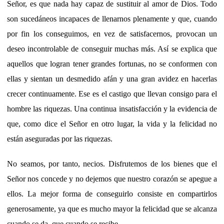
Señor, es que nada hay capaz de sustituir al amor de Dios. Todo
son sucedáneos incapaces de llenarnos plenamente y que, cuando
por fin los conseguimos, en vez de satisfacernos, provocan un
deseo incontrolable de conseguir muchas más. Así se explica que
aquellos que logran tener grandes fortunas, no se conformen con
ellas y sientan un desmedido afán y una gran avidez en hacerlas
crecer continuamente. Ese es el castigo que llevan consigo para el
hombre las riquezas. Una continua insatisfacción y la evidencia de
que, como dice el Señor en otro lugar, la vida y la felicidad no
están aseguradas por las riquezas.
No seamos, por tanto, necios. Disfrutemos de los bienes que el
Señor nos concede y no dejemos que nuestro corazón se apegue a
ellos. La mejor forma de conseguirlo consiste en compartirlos
generosamente, ya que es mucho mayor la felicidad que se alcanza
cuando se da, que cuando se recibe.