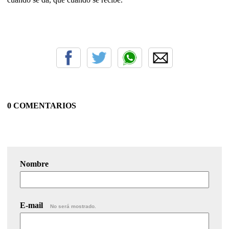
0 COMENTARIOS
Nombre
E-mail
No será mostrado.