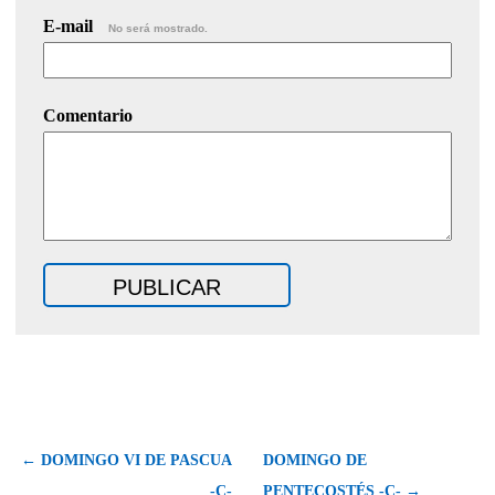
E-mail
No será mostrado.
Comentario
← DOMINGO VI DE PASCUA
DOMINGO DE
-C-
PENTECOSTÉS -C- →