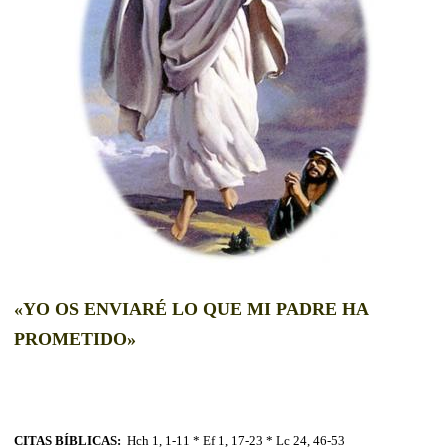
«YO OS ENVIARÉ LO QUE MI PADRE HA
PROMETIDO»
CITAS BÍBLICAS:
Hch 1, 1-11 * Ef 1, 17-23 * Lc 24, 46-53